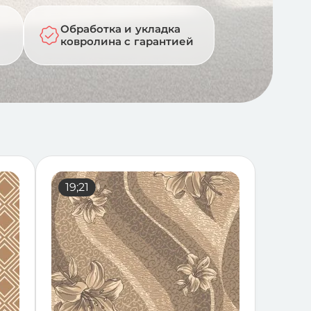
Обработка и укладка
ковролина с гарантией
17;21
19;21