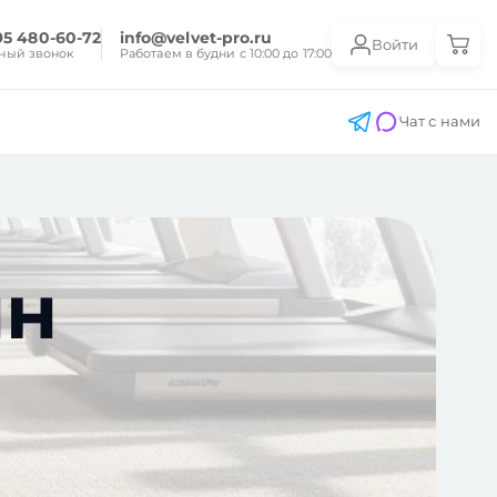
95 480-60-72
info@velvet-pro.ru
Войти
ный звонок
Работаем в будни с 10:00 до 17:00
Чат с нами
ин