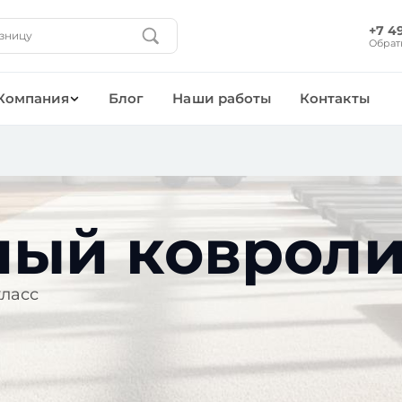
+7 4
Обрат
Компания
Блог
Наши работы
Контакты
ный коврол
класс