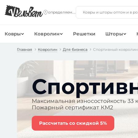
Ковры
Ковролин
Решетки
Шторы
Главная
Ковролин
Для бизнеса
Спортивный ковролин
Спортив
Максимальная износостойкость 33 
Пожарный сертификат КМ2
Рассчитать со скидкой 5%