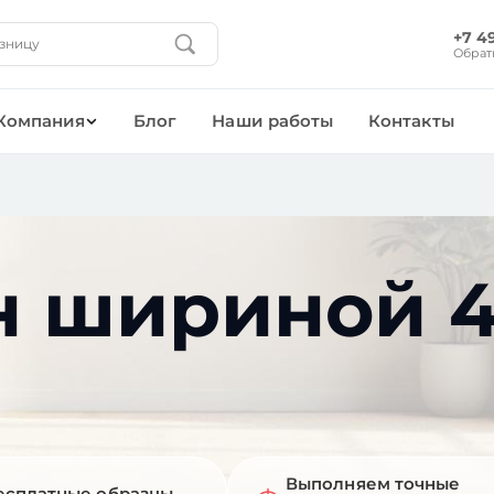
+7 4
Обрат
Компания
Блог
Наши работы
Контакты
н шириной 4
Выполняем точные
есплатные образцы