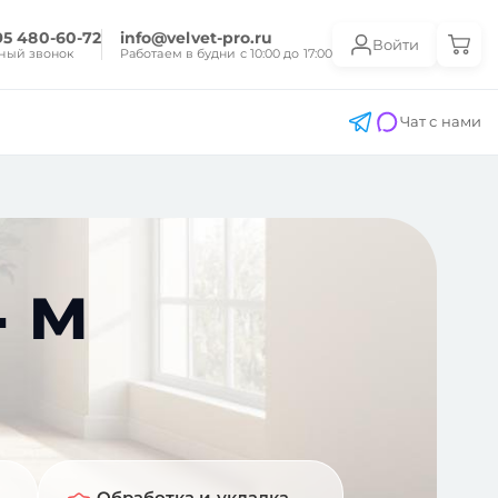
95 480-60-72
info@velvet-pro.ru
Войти
ный звонок
Работаем в будни с 10:00 до 17:00
Чат с нами
 м
Обработка и укладка