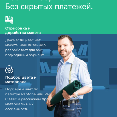
Без скрытых платежей.
Отрисовка и
доработка макета
Даже если у вас нет
макета, наш дизайнер
разработает для вас
подходящий вариант.
Подбор цвета и
материала
Подберем цвет по
палитре Pantone или Ral
Classic и расскажем про
материалы и их
особенности.