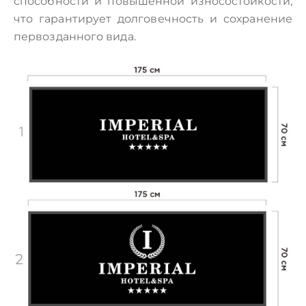
способности и повышенной износостойкости,
что гарантирует долговечность и сохранение
первозданного вида.