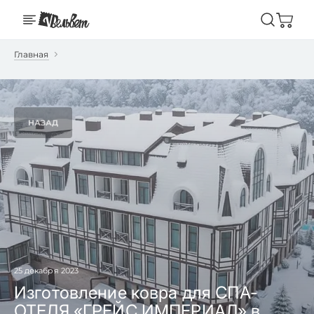
Главная
НАЗАД
25 декабря 2023
Изготовление ковра для СПА-
ОТЕЛЯ «ГРЕЙС ИМПЕРИАЛ» в