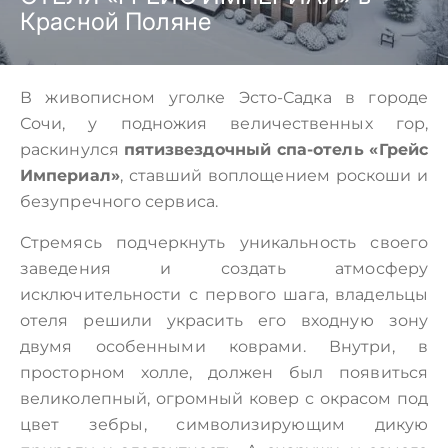
Красной Поляне
В живописном уголке Эсто-Садка в городе
Сочи, у подножия величественных гор,
раскинулся
пятизвездочный спа-отель «Грейс
Империал»
, ставший воплощением роскоши и
безупречного сервиса.
Стремясь подчеркнуть уникальность своего
заведения и создать атмосферу
исключительности с первого шага, владельцы
отеля решили украсить его входную зону
двумя особенными коврами. Внутри, в
просторном холле, должен был появиться
великолепный, огромный ковер с окрасом под
цвет зебры, символизирующим дикую