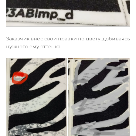
Заказчик внес свои правки по цвету, добиваясь
нужного ему оттенка: