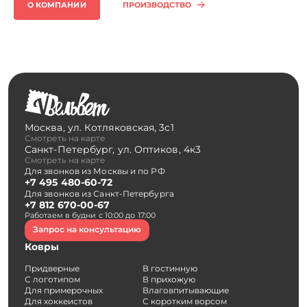
ПРОИЗВОДСТВО
О КОМПАНИИ
Москва
,
ул. Котляковская, 3с1
Смотреть на карте
Санкт-Петербург
,
ул. Оптиков, 4к3
Смотреть на карте
Для звонков из Москвы и по РФ
+7 495 480-60-72
Для звонков из Санкт-Петербурга
+7 812 670-00-67
Работаем в будни с 10:00 до 17:00
Запрос на консультацию
Ковры
Придверные
В гостинную
С логотипом
В прихожую
Для примерочных
Влаговпитывающие
Для хоккеистов
С коротким ворсом