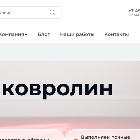
+7 4
Обрат
Компания
Блог
Наши работы
Контакты
 ковролин
Выполняем точные
есплатные образцы