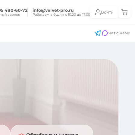
95 480-60-72
info@velvet-pro.ru
Войти
ный звонок
Работаем в будни с 10:00 до 17:00
Чат с нами
Обработка и укладка