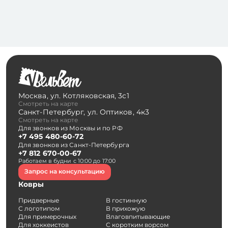
Москва
,
ул. Котляковская, 3с1
Смотреть на карте
Санкт-Петербург
,
ул. Оптиков, 4к3
Смотреть на карте
Для звонков из Москвы и по РФ
+7 495 480-60-72
Для звонков из Санкт-Петербурга
+7 812 670-00-67
Работаем в будни с 10:00 до 17:00
Запрос на консультацию
Ковры
Придверные
В гостинную
С логотипом
В прихожую
Для примерочных
Влаговпитывающие
Для хоккеистов
С коротким ворсом