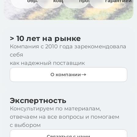
образцу
ковролина
проектов
гарантией
> 10 лет на рынке
Компания с 2010 года зарекомендовала
себя
как надежный поставщик
О компании
Экспертность
Консультируем по материалам,
отвечаем на все вопросы и помогаем
с выбором
Связаться с нами