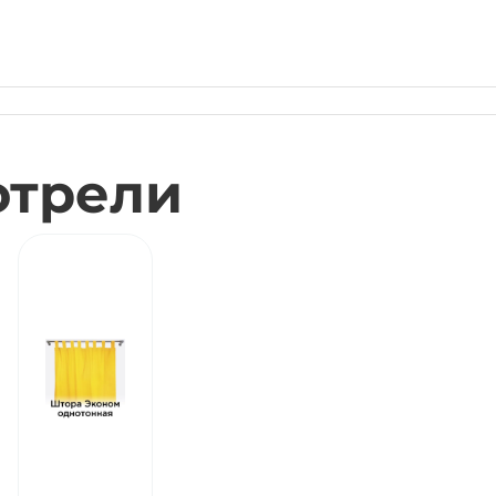
отрели