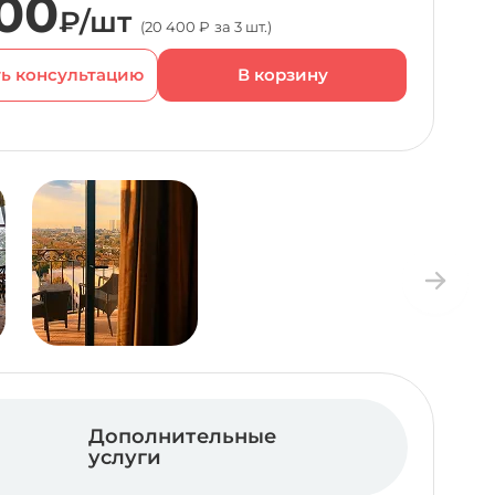
00
₽/шт
(20 400 ₽ за 3 шт.)
ь консультацию
Дополнительные
услуги