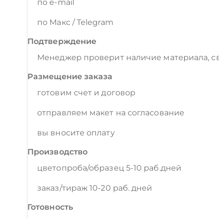
по e-mail
по Макс / Telegram
Подтверждение
Менеджер проверит наличие материала, св
Размещение заказа
готовим счет и договор
отправляем макет на согласование
вы вносите оплату
Производство
цветопроба/образец 5-10 раб.дней
заказ/тираж 10-20 раб. дней
Готовность