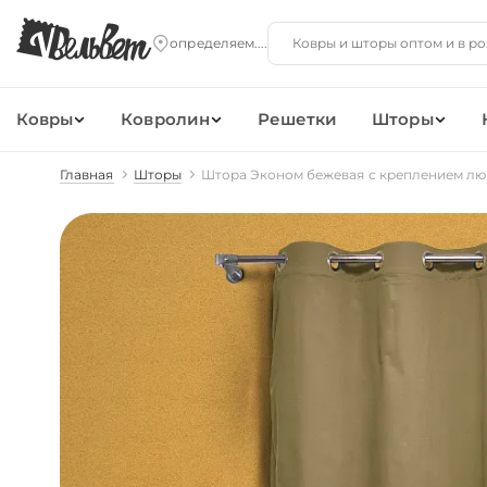
Ковры
Ковролин
Решетки
Шторы
Главная
Шторы
Штора Эконом бежевая с креплением л