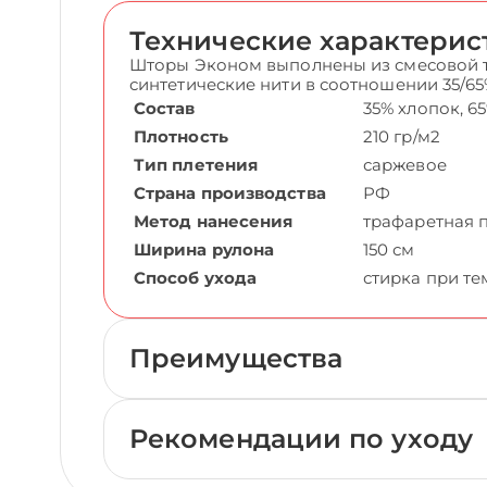
Технические характерис
Шторы Эконом выполнены из смесовой т
синтетические нити в соотношении 35/65
Состав
35% хлопок, 6
Плотность
210 гр/м2
Тип плетения
саржевое
Страна производства
РФ
Метод нанесения
трафаретная 
Ширина рулона
150 см
Способ ухода
стирка при те
Преимущества
Рекомендации по уходу