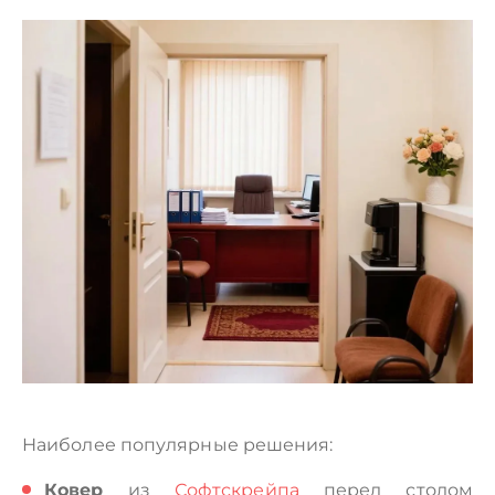
Наиболее популярные решения:
Ковер
из
Софтскрейпа
перед столом