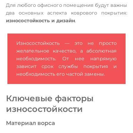
Для любого офисного помещения будут важны
два основных аспекта коврового покрытия:
износостойкость и дизайн
.
Износостойкость — это не просто
желательное качество, а абсолютная
необходимость. От нее напрямую
зависит срок службы покрытия и
необходимость его частой замены.
Ключевые факторы
износостойкости
Материал ворса