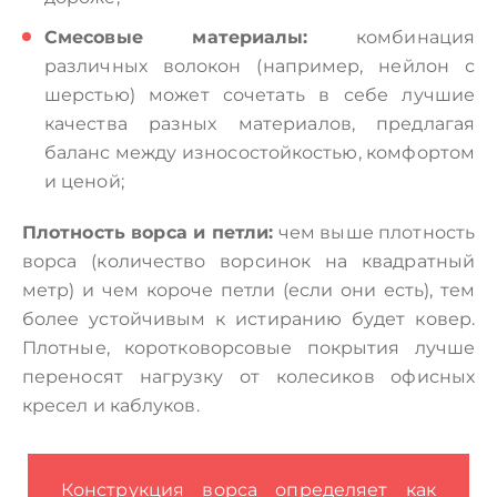
Смесовые материалы:
комбинация
различных волокон (например, нейлон с
шерстью) может сочетать в себе лучшие
качества разных материалов, предлагая
баланс между износостойкостью, комфортом
и ценой;
Плотность ворса и петли:
чем выше плотность
ворса (количество ворсинок на квадратный
метр) и чем короче петли (если они есть), тем
более устойчивым к истиранию будет ковер.
Плотные, коротковорсовые покрытия лучше
переносят нагрузку от колесиков офисных
кресел и каблуков.
Конструкция ворса определяет как