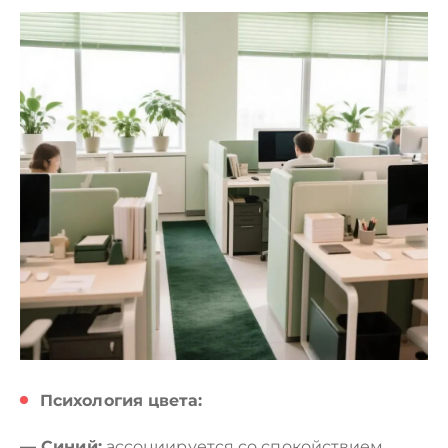
Психология цвета:
— Синий:
ассоциируется со спокойствием,