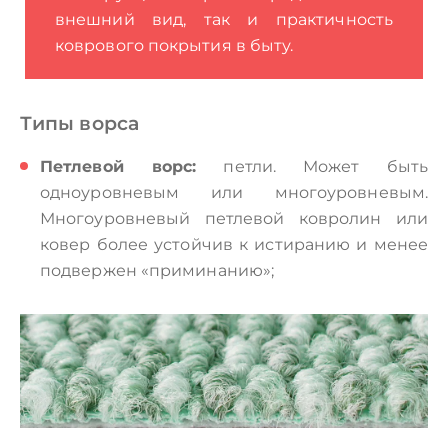
внешний вид, так и практичность
коврового покрытия в быту.
Типы ворса
Петлевой ворс:
петли. Может быть
одноуровневым или многоуровневым.
Многоуровневый петлевой ковролин или
ковер более устойчив к истиранию и менее
подвержен «приминанию»;