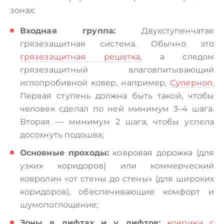
зонах:
Входная группа:
Двухступенчатая
грязезащитная система. Обычно это
грязезащитная решетка
, а следом
грязезащитный влаговпитывающий
иглопробивной ковер, например,
Суперноп
.
Первая ступень должна быть такой, чтобы
человек сделал по ней минимум 3–4 шага.
Вторая — минимум 2 шага, чтобы успела
досохнуть подошва;
Основные проходы:
ковровая дорожка (для
узких коридоров) или коммерческий
ковролин «от стены до стены» (для широких
коридоров), обеспечивающие комфорт и
шумопоглощение;
Зоны в лифтах и у лифтов:
коврики с