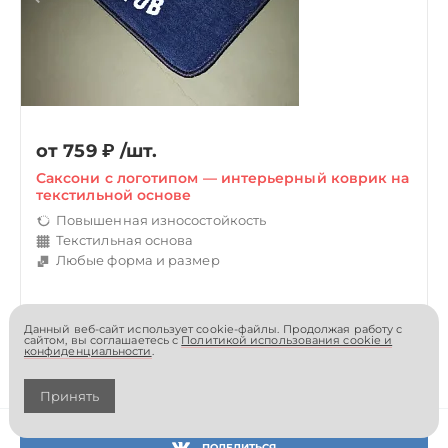
от 759
₽
/шт.
Саксони с логотипом — интерьерный коврик на
текстильной основе
Повышенная износостойкость
Текстильная основа
Любые форма и размер
Данный веб-сайт использует cookie-файлы. Продолжая работу с
сайтом, вы соглашаетесь с
Политикой использования cookie и
конфиденциальности
.
Принять
ПОДЕЛИТЬСЯ