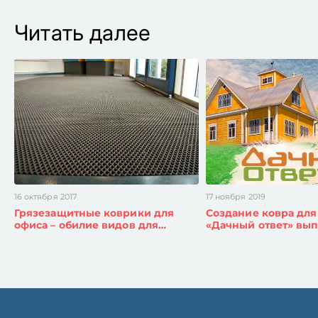
Читать далее
16 октября 2017
17 ноября 2019
Грязезащитные коврики для
Создание ковра для
офиса – обилие видов для…
«Дачный ответ» вып