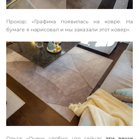
Прохор: «Графика появилась на ковре. На
бумаге я нарисовал и мы заказали этот ковер».
Ольга: «Очень удобно, что сейчас
эти вещи