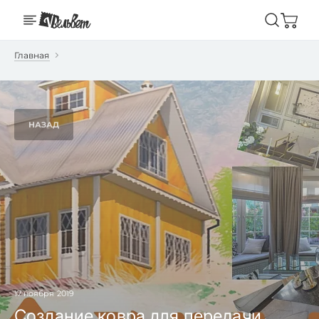
Главная
НАЗАД
17 ноября 2019
Создание ковра для передачи