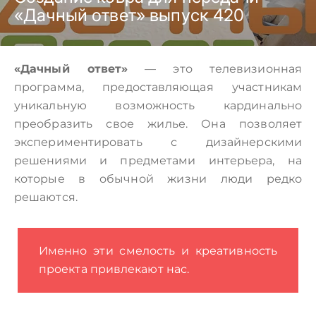
«Дачный ответ» выпуск 420
«Дачный ответ»
— это телевизионная
программа, предоставляющая участникам
уникальную возможность кардинально
преобразить свое жилье. Она позволяет
экспериментировать с дизайнерскими
решениями и предметами интерьера, на
которые в обычной жизни люди редко
решаются.
Именно эти смелость и креативность
проекта привлекают нас.