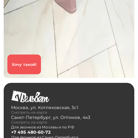
Хочу такой!
Москва
,
ул. Котляковская, 3с1
Смотреть на карте
Санкт-Петербург
,
ул. Оптиков, 4к3
Смотреть на карте
Для звонков из Москвы и по РФ
+7 495 480-60-72
Для звонков из Санкт-Петербурга