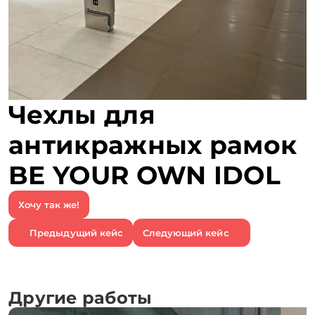
Чехлы для
антикражных рамок
BE YOUR OWN IDOL
Хочу так же!
Предыдущий кейс
Следующий кейс
Другие работы