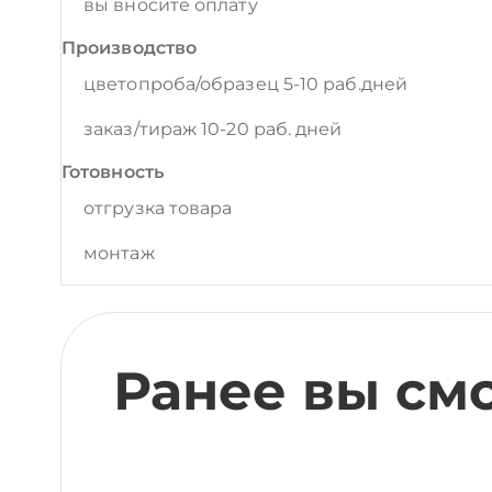
вы вносите оплату
Производство
цветопроба/образец 5-10 раб.дней
заказ/тираж 10-20 раб. дней
Готовность
отгрузка товара
монтаж
Ранее вы см