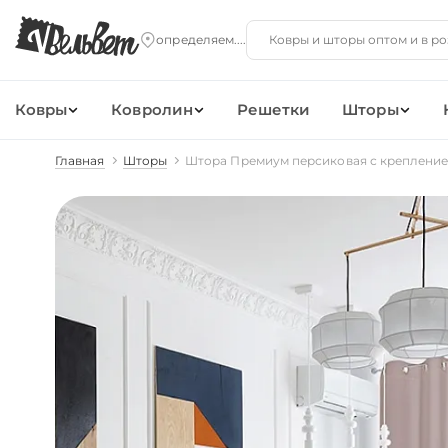
Ковры
Ковролин
Решетки
Шторы
Главная
Шторы
Штора Премиум персиковая с креплени