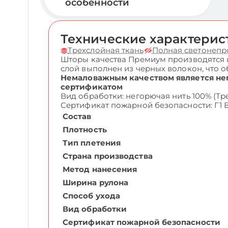
особенности
Технические характерис
Трехслойная ткань
Полная светонепр
Шторы качества Премиум производятся из
слой выполнен из черных волокон, что 
Немаловажным качеством является не
сертификатом
Вид обработки: негорючая нить 100% (Тр
Сертификат пожарной безопасности: Г1 
Состав
Плотность
Тип плетения
Страна производства
Метод нанесения
Ширина рулона
Способ ухода
Вид обработки
Сертификат пожарной безопасности