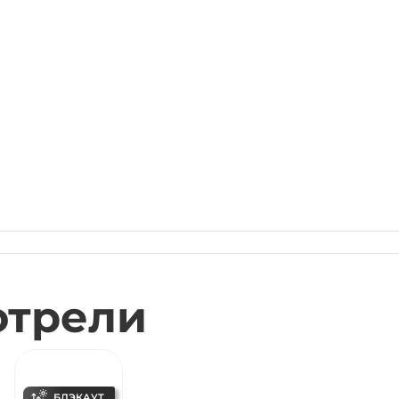
отрели
БЛЭКАУТ