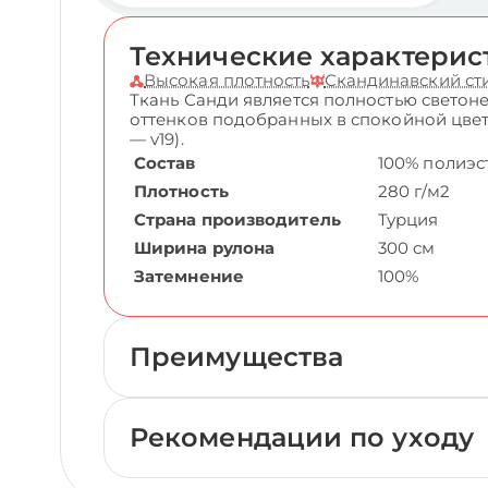
Технические характерис
Высокая плотность
Скандинавский ст
Ткань Санди является полностью светон
оттенков подобранных в спокойной цветов
— v19).
Состав
100% полиэс
Плотность
280 г/м2
Страна производитель
Турция
Ширина рулона
300 см
Затемнение
100%
Преимущества
Рекомендации по уходу