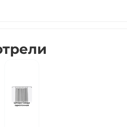
отрели