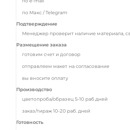
по e-mail
по Макс / Telegram
Подтверждение
Менеджер проверит наличие материала, св
Размещение заказа
готовим счет и договор
отправляем макет на согласование
вы вносите оплату
Производство
цветопроба/образец 5-10 раб.дней
заказ/тираж 10-20 раб. дней
Готовность