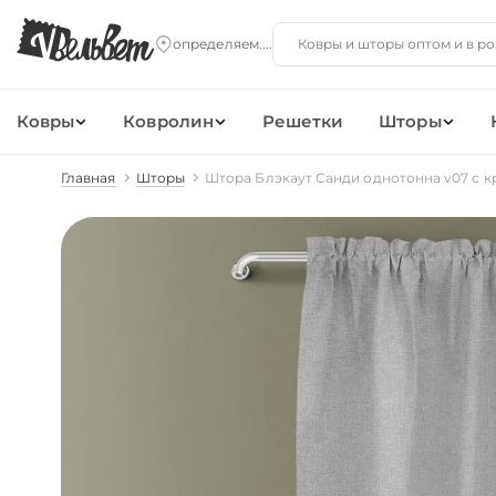
Ковры
Ковролин
Решетки
Шторы
Главная
Шторы
Штора Блэкаут Санди однотонна v07 с к