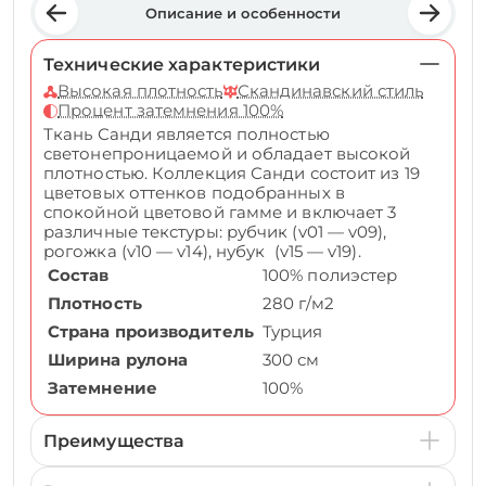
Описание и особенности
Технические характеристики
Высокая плотность
Скандинавский стиль
Процент затемнения 100%
Ткань Санди является полностью
светонепроницаемой и обладает высокой
плотностью. Коллекция Санди состоит из 19
цветовых оттенков подобранных в
спокойной цветовой гамме и включает 3
различные текстуры: рубчик (v01 — v09),
рогожка (v10 — v14), нубук (v15 — v19).
Состав
100% полиэстер
Плотность
280 г/м2
Страна производитель
Турция
Ширина рулона
300 см
Затемнение
100%
Преимущества