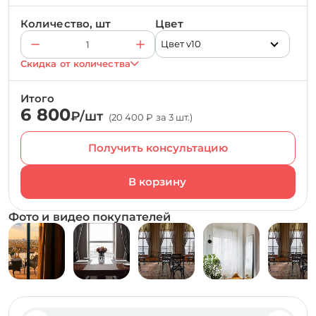
Количество, шт
Цвет
Цвет v10
Скидка от количества
Итого
6 800
₽/шт
(20 400 ₽ за 3 шт.)
Получить консультацию
Фото и видео покупателей