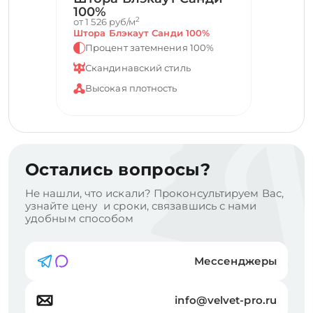
100%
2
от 1 526 руб/м
Штора Блэкаут Санди 100%
Процент затемнения 100%
Скандинавский стиль
Высокая плотность
Остались вопросы?
Не нашли, что искали? Проконсультируем Вас,
узнайте цену и сроки, связавшись с нами
удобным способом
Мессенджеры
info@velvet-pro.ru