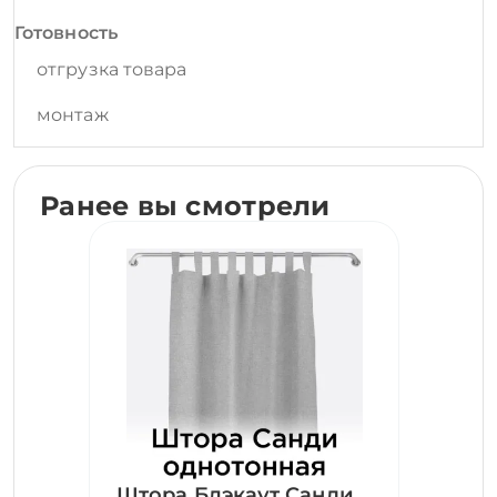
Готовность
отгрузка товара
монтаж
Ранее вы смотрели
Штора Блэкаут Санди