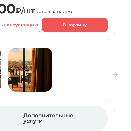
00
₽/шт
(20 400 ₽ за 3 шт.)
ь консультацию
Дополнительные
услуги