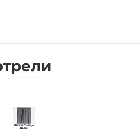
отрели