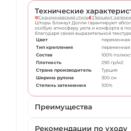
Технические характерис
Скандинавский стиль
Процент затемн
Шторы Блэкаут Долли гарантируют абсол
особую атмосферу уюта и комфорта в по
благодаря своей выразительной текстуре
Цвет
переменная
Тип крепления
переменная
Состав
100% полиэс
Плотность
290 гр/м2
Страна производитель
Турция
Ширина рулона
300 см
Степень затемнения
100%
Преимущества
Рекомендации по уходу