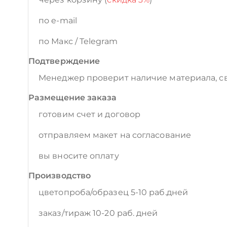
по e-mail
по Макс / Telegram
Подтверждение
Менеджер проверит наличие материала, св
Размещение заказа
готовим счет и договор
отправляем макет на согласование
вы вносите оплату
Производство
цветопроба/образец 5-10 раб.дней
заказ/тираж 10-20 раб. дней