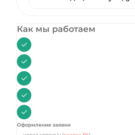
Как мы работаем
Оформление заявки
через корзину (
скидка 3%
)