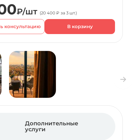
00
₽/шт
(20 400 ₽ за 3 шт.)
ь консультацию
Дополнительные
услуги