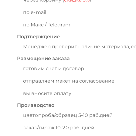
по e-mail
по Макс / Telegram
Подтверждение
Менеджер проверит наличие материала, св
Размещение заказа
готовим счет и договор
отправляем макет на согласование
вы вносите оплату
Производство
цветопроба/образец 5-10 раб.дней
заказ/тираж 10-20 раб. дней