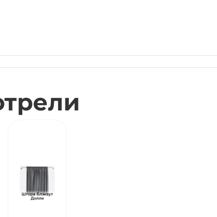
отрели