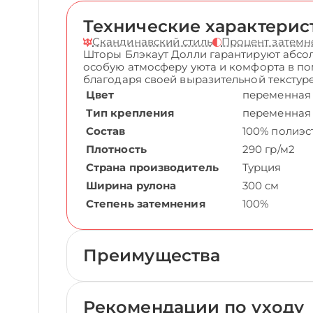
Технические характерис
Скандинавский стиль
Процент затемн
Шторы Блэкаут Долли гарантируют абсол
особую атмосферу уюта и комфорта в по
благодаря своей выразительной текстуре
Цвет
переменная
Тип крепления
переменная
Состав
100% полиэс
Плотность
290 гр/м2
Страна производитель
Турция
Ширина рулона
300 см
Степень затемнения
100%
Преимущества
Рекомендации по уходу