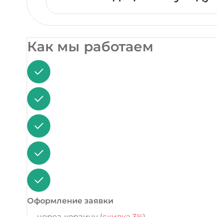
Как мы работаем
Оформление заявки
через корзину (
скидка 3%
)