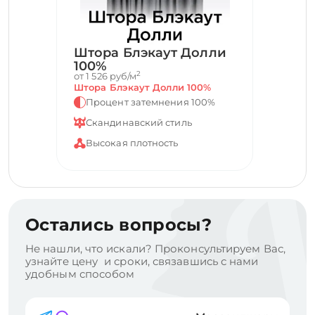
Штора Блэкаут Долли
100%
2
от 1 526 руб/м
Штора Блэкаут Долли 100%
Процент затемнения 100%
Скандинавский стиль
Высокая плотность
Остались вопросы?
Не нашли, что искали? Проконсультируем Вас,
узнайте цену и сроки, связавшись с нами
удобным способом