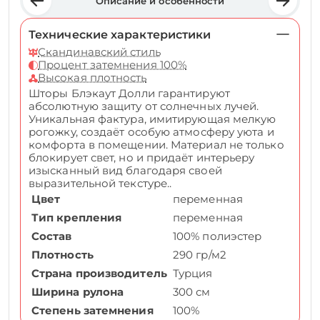
Описание и особенности
Технические характеристики
Скандинавский стиль
Процент затемнения 100%
Высокая плотность
Шторы Блэкаут Долли гарантируют
абсолютную защиту от солнечных лучей.
Уникальная фактура, имитирующая мелкую
рогожку, создаёт особую атмосферу уюта и
комфорта в помещении. Материал не только
блокирует свет, но и придаёт интерьеру
изысканный вид благодаря своей
выразительной текстуре..
Цвет
переменная
Тип крепления
переменная
Состав
100% полиэстер
Плотность
290 гр/м2
Страна производитель
Турция
Ширина рулона
300 см
Степень затемнения
100%