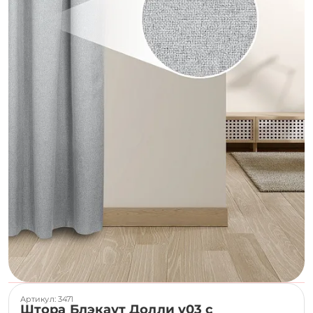
Артикул: 3471
Штора Блэкаут Долли v03 с