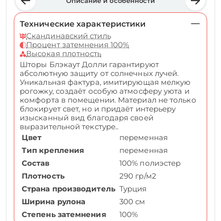
Описание и особенности
Технические характеристики
Скандинавский стиль
Процент затемнения 100%
Высокая плотность
Шторы Блэкаут Долли гарантируют
абсолютную защиту от солнечных лучей.
Уникальная фактура, имитирующая мелкую
рогожку, создаёт особую атмосферу уюта и
комфорта в помещении. Материал не только
блокирует свет, но и придаёт интерьеру
изысканный вид благодаря своей
выразительной текстуре..
Цвет
переменная
Тип крепления
переменная
Состав
100% полиэстер
Плотность
290 гр/м2
Страна производитель
Турция
Ширина рулона
300 см
Степень затемнения
100%