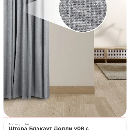
Артикул: 3471
Штора Блэкаут Долли v08 с