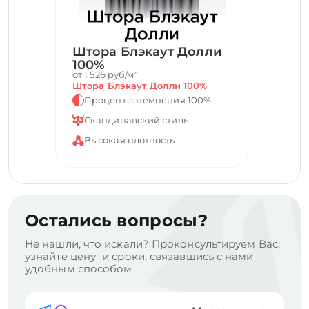
Штора Блэкаут Долли
100%
2
от 1 526 руб/м
Штора Блэкаут Долли 100%
Процент затемнения 100%
Скандинавский стиль
Высокая плотность
Остались вопросы?
Не нашли, что искали? Проконсультируем Вас,
узнайте цену и сроки, связавшись с нами
удобным способом