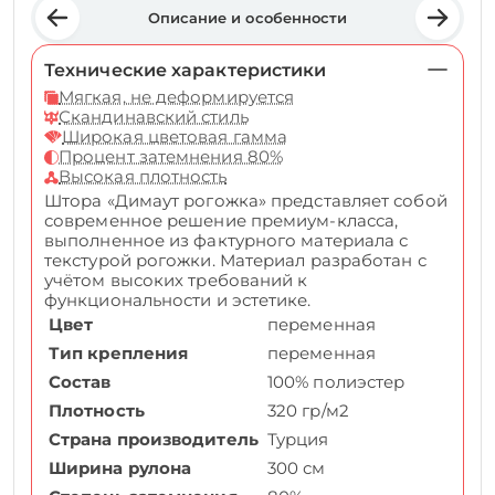
Описание и особенности
Технические характеристики
Мягкая, не деформируется
Скандинавский стиль
Широкая цветовая гамма
Процент затемнения 80%
Высокая плотность
Штора «Димаут рогожка» представляет собой
современное решение премиум-класса,
выполненное из фактурного материала с
текстурой рогожки. Материал разработан с
учётом высоких требований к
функциональности и эстетике.
Цвет
переменная
Тип крепления
переменная
Состав
100% полиэстер
Плотность
320 гр/м2
Страна производитель
Турция
Ширина рулона
300 см