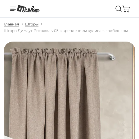
Главная
Шторы
Штора Димаут Рогожка v03 с креплением кулиса с гребешком