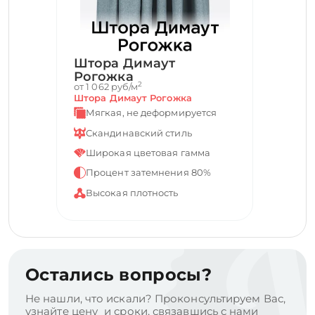
Штора Димаут
Рогожка
2
от 1 062 руб/м
Штора Димаут Рогожка
Мягкая, не деформируется
Скандинавский стиль
Широкая цветовая гамма
Процент затемнения 80%
Высокая плотность
Остались вопросы?
Не нашли, что искали? Проконсультируем Вас,
узнайте цену и сроки, связавшись с нами