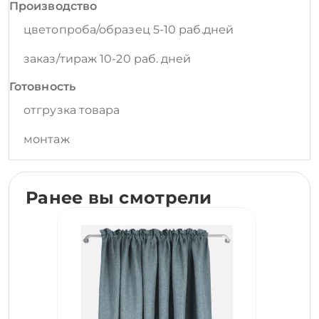
Производство
цветопроба/образец 5-10 раб.дней
заказ/тираж 10-20 раб. дней
Готовность
отгрузка товара
монтаж
Ранее вы смотрели