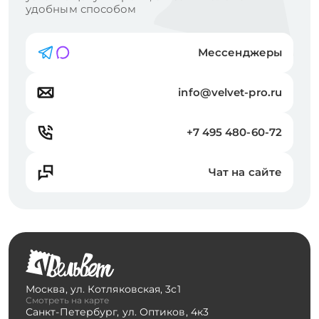
удобным способом
Мессенджеры
info@velvet-pro.ru
+7 495 480-60-72
Чат на сайте
Москва
,
ул. Котляковская, 3с1
Смотреть на карте
Санкт-Петербург
,
ул. Оптиков, 4к3