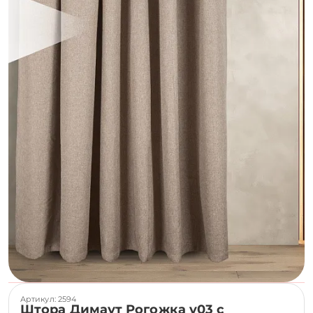
Артикул: 2594
Штора Димаут Рогожка v03 с