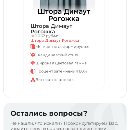
Штора Димаут
Рогожка
2
от 1 062 руб/м
Штора Димаут Рогожка
Мягкая, не деформируется
Скандинавский стиль
Широкая цветовая гамма
Процент затемнения 80%
Высокая плотность
Остались вопросы?
Не нашли, что искали? Проконсультируем Вас,
узнайте цену и сроки, связавшись с нами