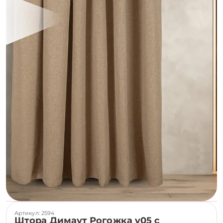
Артикул: 2594
Штора Димаут Рогожка v05 с