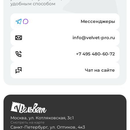
удобным способом
Мессенджеры
info@velvet-pro.ru
+7 495 480-60-72
Чат на сайте
Москва
,
ул. Котляковская, 3с1
Смотреть на карте
Санкт-Петербург
,
ул. Оптиков, 4к3