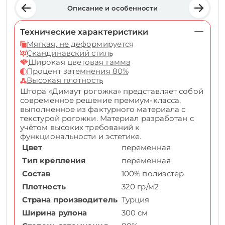
Описание и особенности
Технические характеристики
Мягкая, не деформируется
Скандинавский стиль
Широкая цветовая гамма
Процент затемнения 80%
Высокая плотность
Штора «Димаут рогожка» представляет собой
современное решение премиум-класса,
выполненное из фактурного материала с
текстурой рогожки. Материал разработан с
учётом высоких требований к
функциональности и эстетике.
Цвет
переменная
Тип крепления
переменная
Состав
100% полиэстер
Плотность
320 гр/м2
Страна производитель
Турция
Ширина рулона
300 см