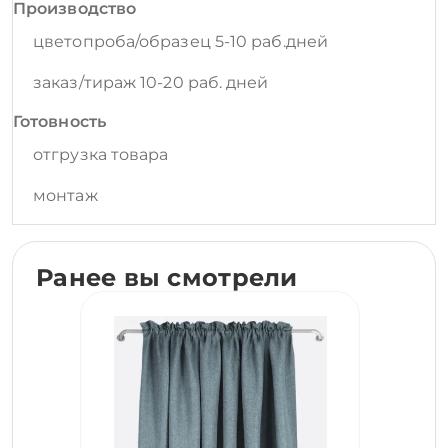
Производство
цветопроба/образец 5-10 раб.дней
заказ/тираж 10-20 раб. дней
Готовность
отгрузка товара
монтаж
Ранее вы смотрели