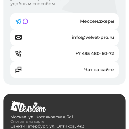
удобным способом
Мессенджеры
info@velvet-pro.ru
+7 495 480-60-72
Чат на сайте
Москва
,
ул. Котляковская, 3с1
Смотреть на карте
Санкт-Петербург
,
ул. Оптиков, 4к3