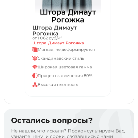
Штора Димаут
Рогожка
2
от 1 062 руб/м
Штора Димаут Рогожка
Мягкая, не деформируется
Скандинавский стиль
Широкая цветовая гамма
Процент затемнения 80%
Высокая плотность
Остались вопросы?
Не нашли, что искали? Проконсультируем Вас,
узнайте цену и сроки, связавшись с нами