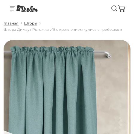
Главная
Шторы
Штора Димаут Рогожка v15 с креплением кулиса с гребешком