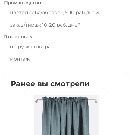
Производство
цветопроба/образец 5-10 раб.дней
заказ/тираж 10-20 раб. дней
Готовность
отгрузка товара
монтаж
Ранее вы смотрели