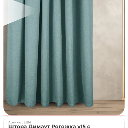
Артикул: 2594
Штора Димаут Рогожка v15 с