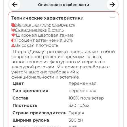
Описание и особенности
Технические характеристики
Мягкая, не деформируется
Скандинавский стиль
Широкая цветовая гамма
Процент затемнения 80%
Высокая плотность
Штора «Димаут рогожка» представляет собой
современное решение премиум-класса,
выполненное из фактурного материала с
текстурой рогожки. Материал разработан с
учётом высоких требований к
функциональности и эстетике.
Цвет
переменная
Тип крепления
переменная
Состав
100% полиэстер
Плотность
320 гр/м2
Страна производитель
Турция
Ширина рулона
300 см