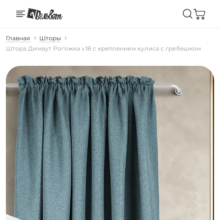
Главная
Шторы
Штора Димаут Рогожка v18 с креплением кулиса с гребешком