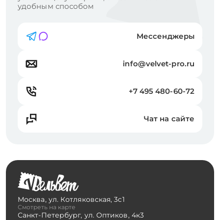
удобным способом
Мессенджеры
info@velvet-pro.ru
+7 495 480-60-72
Чат на сайте
Москва
,
ул. Котляковская, 3с1
Смотреть на карте
Санкт-Петербург
,
ул. Оптиков, 4к3