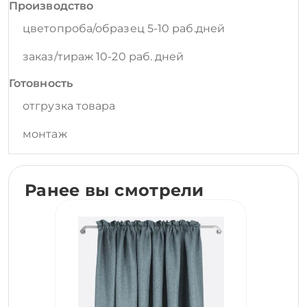
Производство
цветопроба/образец 5-10 раб.дней
заказ/тираж 10-20 раб. дней
Готовность
отгрузка товара
монтаж
Ранее вы смотрели