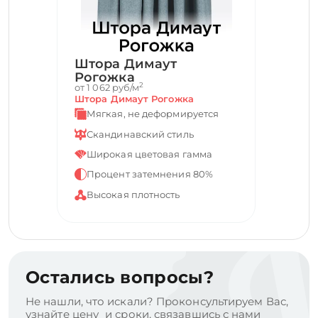
Штора Димаут
Рогожка
2
от 1 062 руб/м
Штора Димаут Рогожка
Мягкая, не деформируется
Скандинавский стиль
Широкая цветовая гамма
Процент затемнения 80%
Высокая плотность
Остались вопросы?
Не нашли, что искали? Проконсультируем Вас,
узнайте цену и сроки, связавшись с нами