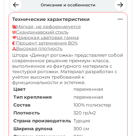
Описание и особенности
Технические характеристики
Мягкая, не деформируется
Скандинавский стиль
Широкая цветовая гамма
Процент затемнения 80%
Высокая плотность
Штора «Димаут рогожка» представляет собой
современное решение премиум-класса,
выполненное из фактурного материала с
текстурой рогожки. Материал разработан с
учётом высоких требований к
функциональности и эстетике.
Цвет
переменная
Тип крепления
переменная
Состав
100% полиэстер
Плотность
320 гр/м2
Страна производитель
Турция
Ширина рулона
300 см