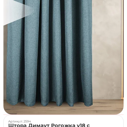
Артикул: 2594
Штора Димаут Рогожка v18 с