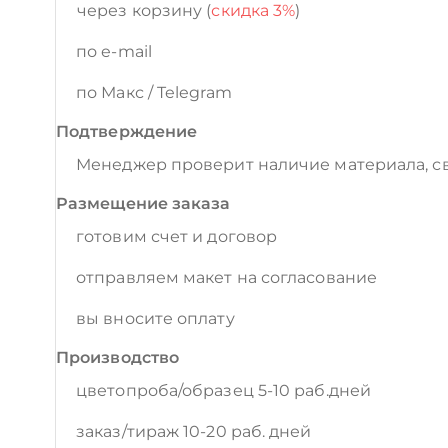
через корзину (
скидка 3%
)
по e-mail
по Макс / Telegram
Подтверждение
Менеджер проверит наличие материала, св
Размещение заказа
готовим счет и договор
отправляем макет на согласование
вы вносите оплату
Производство
цветопроба/образец 5-10 раб.дней
заказ/тираж 10-20 раб. дней