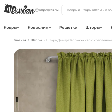
Ковры
Ковролин
Решетки
Шторы
Главная
Шторы
Штора Димаут Рогожка v20 с крепление