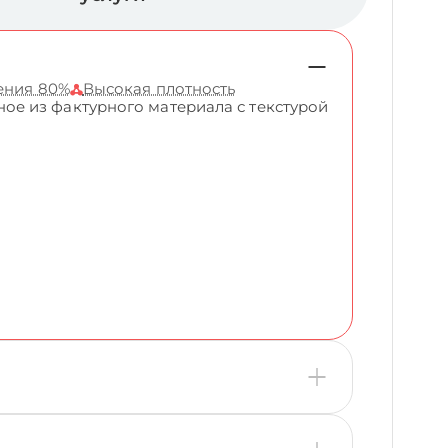
ения 80%
Высокая плотность
ое из фактурного материала с текстурой