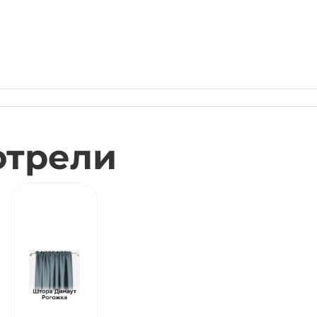
отрели