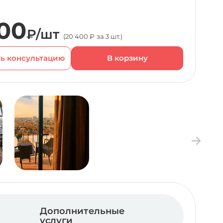
00
₽/шт
(20 400 ₽ за 3 шт.)
ь консультацию
Дополнительные
услуги