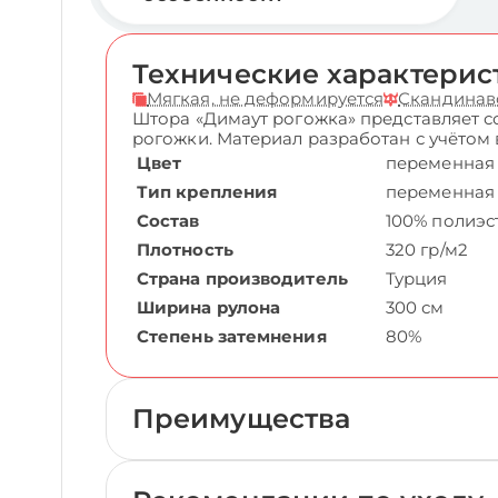
Технические характерис
Мягкая, не деформируется
Скандинав
Штора «Димаут рогожка» представляет с
рогожки. Материал разработан с учётом 
Цвет
переменная
Тип крепления
переменная
Состав
100% полиэс
Плотность
320 гр/м2
Страна производитель
Турция
Ширина рулона
300 см
Степень затемнения
80%
Преимущества