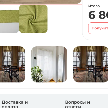
Итого
6 8
Получит
Доставка и
Вопросы и
оплата
ответы