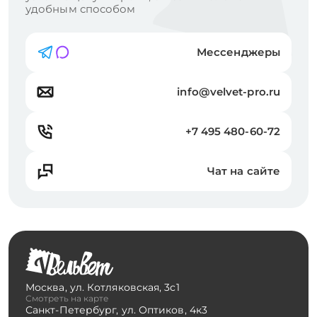
удобным способом
Мессенджеры
info@velvet-pro.ru
+7 495 480-60-72
Чат на сайте
Москва
,
ул. Котляковская, 3с1
Смотреть на карте
Санкт-Петербург
,
ул. Оптиков, 4к3