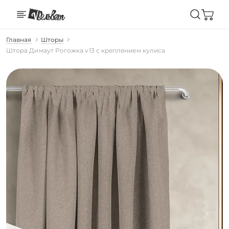
Главная
Шторы
Штора Димаут Рогожка v13 с креплением кулиса