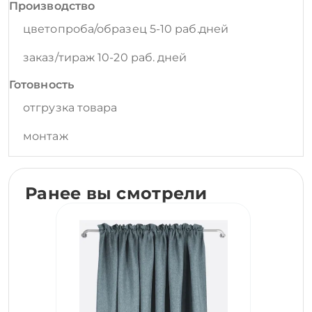
Производство
цветопроба/образец 5-10 раб.дней
заказ/тираж 10-20 раб. дней
Готовность
отгрузка товара
монтаж
Ранее вы смотрели