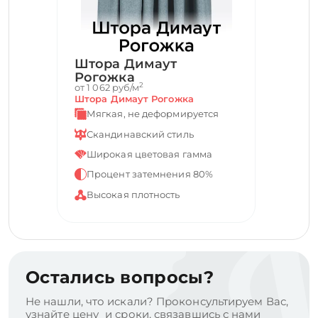
Штора Димаут
Рогожка
2
от 1 062 руб/м
Штора Димаут Рогожка
Мягкая, не деформируется
Скандинавский стиль
Широкая цветовая гамма
Процент затемнения 80%
Высокая плотность
Остались вопросы?
Не нашли, что искали? Проконсультируем Вас,
узнайте цену и сроки, связавшись с нами