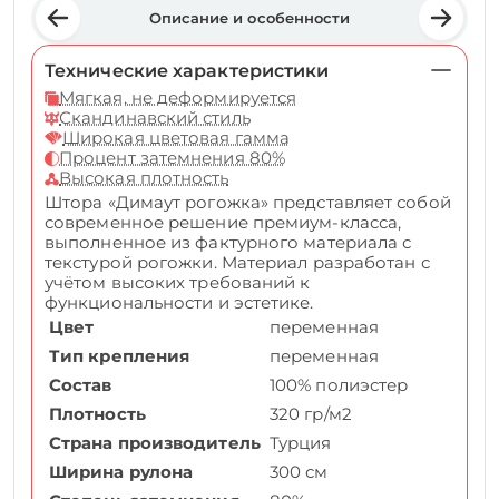
Описание и особенности
Технические характеристики
Мягкая, не деформируется
Скандинавский стиль
Широкая цветовая гамма
Процент затемнения 80%
Высокая плотность
Штора «Димаут рогожка» представляет собой
современное решение премиум-класса,
выполненное из фактурного материала с
текстурой рогожки. Материал разработан с
учётом высоких требований к
функциональности и эстетике.
Цвет
переменная
Тип крепления
переменная
Состав
100% полиэстер
Плотность
320 гр/м2
Страна производитель
Турция
Ширина рулона
300 см