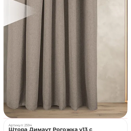
Артикул: 2594
Штора Димаут Рогожка v13 с