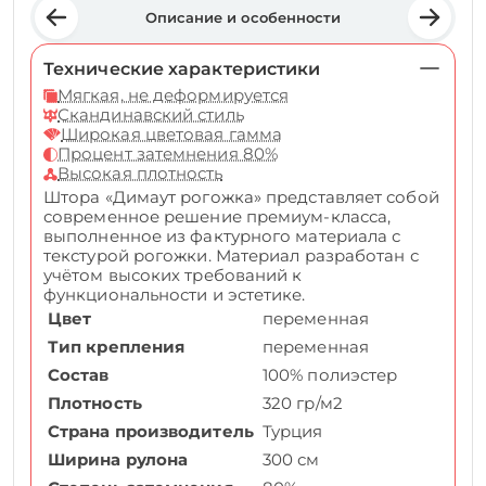
Описание и особенности
Технические характеристики
Мягкая, не деформируется
Скандинавский стиль
Широкая цветовая гамма
Процент затемнения 80%
Высокая плотность
Штора «Димаут рогожка» представляет собой
современное решение премиум-класса,
выполненное из фактурного материала с
текстурой рогожки. Материал разработан с
учётом высоких требований к
функциональности и эстетике.
Цвет
переменная
Тип крепления
переменная
Состав
100% полиэстер
Плотность
320 гр/м2
Страна производитель
Турция
Ширина рулона
300 см