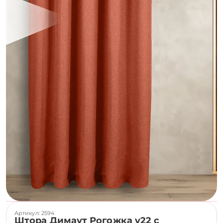
Артикул: 2594
Штора Димаут Рогожка v22 с