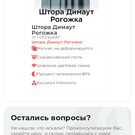
Штора Димаут
Рогожка
2
от 1 062 руб/м
Штора Димаут Рогожка
Мягкая, не деформируется
Скандинавский стиль
Широкая цветовая гамма
Процент затемнения 80%
Высокая плотность
Остались вопросы?
Не нашли, что искали? Проконсультируем Вас,
узнайте цену и сроки, связавшись с нами