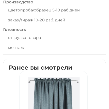
Производство
цветопроба/образец 5-10 раб.дней
заказ/тираж 10-20 раб. дней
Готовность
отгрузка товара
монтаж
Ранее вы смотрели