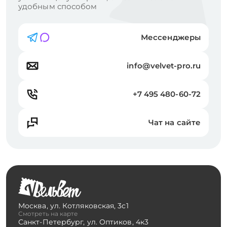
удобным способом
Мессенджеры
info@velvet-pro.ru
+7 495 480-60-72
Чат на сайте
Москва
,
ул. Котляковская, 3с1
Смотреть на карте
Санкт-Петербург
,
ул. Оптиков, 4к3