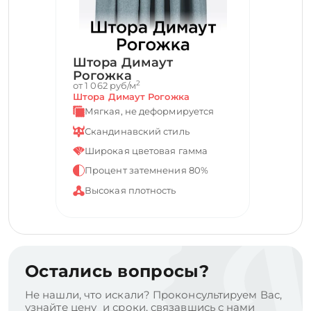
Штора Димаут
Рогожка
2
от 1 062 руб/м
Штора Димаут Рогожка
Мягкая, не деформируется
Скандинавский стиль
Широкая цветовая гамма
Процент затемнения 80%
Высокая плотность
Остались вопросы?
Не нашли, что искали? Проконсультируем Вас,
узнайте цену и сроки, связавшись с нами