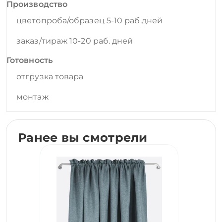
Производство
цветопроба/образец 5-10 раб.дней
заказ/тираж 10-20 раб. дней
Готовность
отгрузка товара
монтаж
Ранее вы смотрели