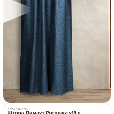
Артикул: 2594
Штора Димаут Рогожка v19 с