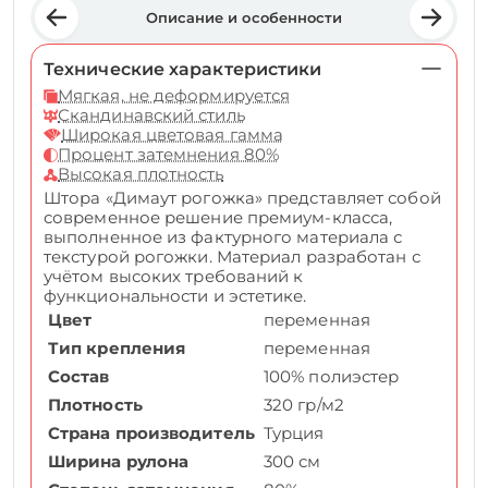
Описание и особенности
Технические характеристики
Мягкая, не деформируется
Скандинавский стиль
Широкая цветовая гамма
Процент затемнения 80%
Высокая плотность
Штора «Димаут рогожка» представляет собой
современное решение премиум-класса,
выполненное из фактурного материала с
текстурой рогожки. Материал разработан с
учётом высоких требований к
функциональности и эстетике.
Цвет
переменная
Тип крепления
переменная
Состав
100% полиэстер
Плотность
320 гр/м2
Страна производитель
Турция
Ширина рулона
300 см