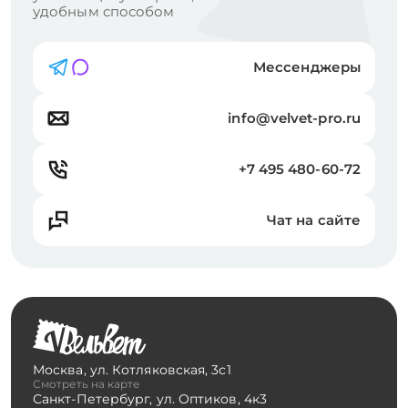
удобным способом
Мессенджеры
info@velvet-pro.ru
+7 495 480-60-72
Чат на сайте
Москва
,
ул. Котляковская, 3с1
Смотреть на карте
Санкт-Петербург
,
ул. Оптиков, 4к3