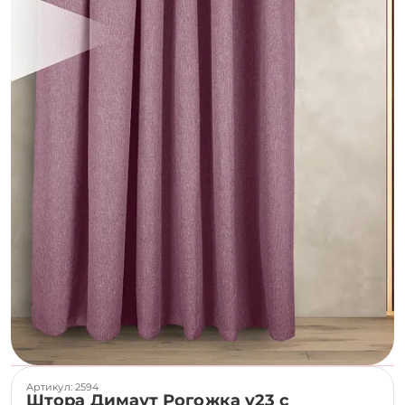
Артикул: 2594
Штора Димаут Рогожка v23 с