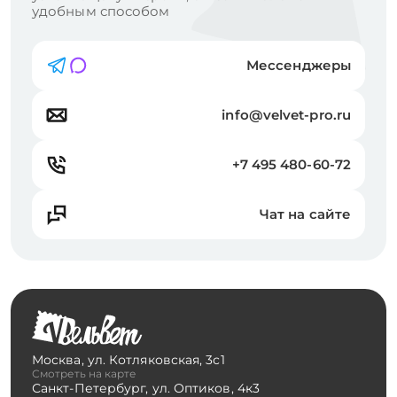
удобным способом
Мессенджеры
info@velvet-pro.ru
+7 495 480-60-72
Чат на сайте
Москва
,
ул. Котляковская, 3с1
Смотреть на карте
Санкт-Петербург
,
ул. Оптиков, 4к3