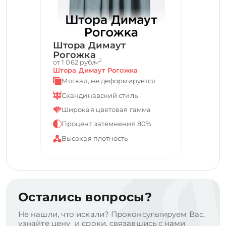
Штора Димаут
Рогожка
2
от 1 062 руб/м
Штора Димаут Рогожка
Мягкая, не деформируется
Скандинавский стиль
Широкая цветовая гамма
Процент затемнения 80%
Высокая плотность
Остались вопросы?
Не нашли, что искали? Проконсультируем Вас,
узнайте цену и сроки, связавшись с нами