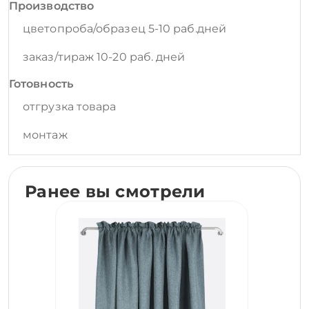
Производство
цветопроба/образец 5-10 раб.дней
заказ/тираж 10-20 раб. дней
Готовность
отгрузка товара
монтаж
Ранее вы смотрели