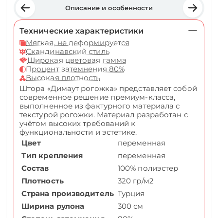
Описание и особенности
Технические характеристики
Мягкая, не деформируется
Скандинавский стиль
Широкая цветовая гамма
Процент затемнения 80%
Высокая плотность
Штора «Димаут рогожка» представляет собой
современное решение премиум-класса,
выполненное из фактурного материала с
текстурой рогожки. Материал разработан с
учётом высоких требований к
функциональности и эстетике.
Цвет
переменная
Тип крепления
переменная
Состав
100% полиэстер
Плотность
320 гр/м2
Страна производитель
Турция
Ширина рулона
300 см