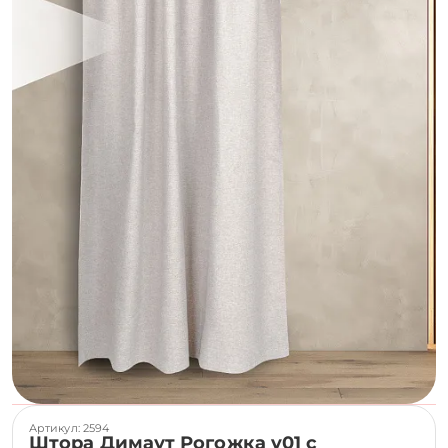
Артикул: 2594
Штора Димаут Рогожка v01 с