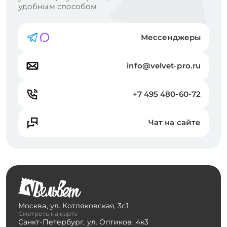
удобным способом
Мессенджеры
info@velvet-pro.ru
+7 495 480-60-72
Чат на сайте
Москва
,
ул. Котляковская, 3с1
Смотреть на карте
Санкт-Петербург
,
ул. Оптиков, 4к3