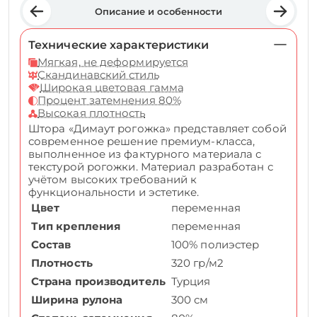
Описание и особенности
Технические характеристики
Мягкая, не деформируется
Скандинавский стиль
Широкая цветовая гамма
Процент затемнения 80%
Высокая плотность
Штора «Димаут рогожка» представляет собой
современное решение премиум-класса,
выполненное из фактурного материала с
текстурой рогожки. Материал разработан с
учётом высоких требований к
функциональности и эстетике.
Цвет
переменная
Тип крепления
переменная
Состав
100% полиэстер
Плотность
320 гр/м2
Страна производитель
Турция
Ширина рулона
300 см