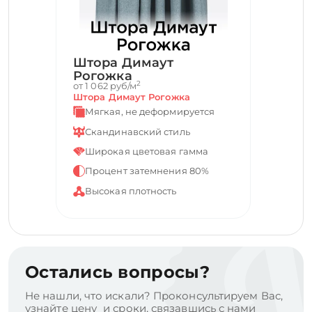
Штора Димаут
Рогожка
2
от 1 062 руб/м
Штора Димаут Рогожка
Мягкая, не деформируется
Скандинавский стиль
Широкая цветовая гамма
Процент затемнения 80%
Высокая плотность
Остались вопросы?
Не нашли, что искали? Проконсультируем Вас,
узнайте цену и сроки, связавшись с нами