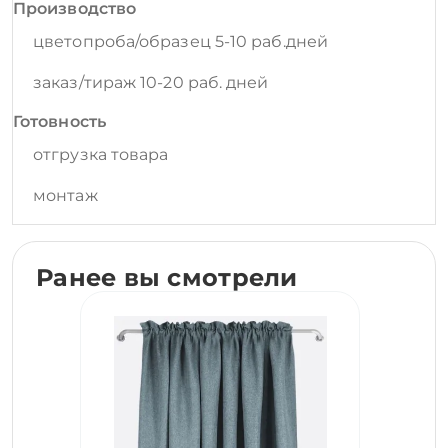
Производство
цветопроба/образец 5-10 раб.дней
заказ/тираж 10-20 раб. дней
Готовность
отгрузка товара
монтаж
Ранее вы смотрели