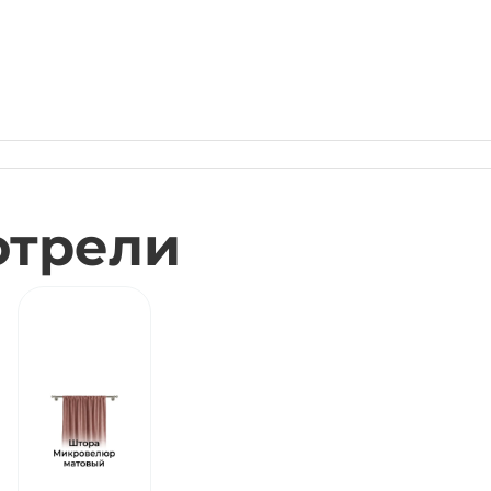
отрели