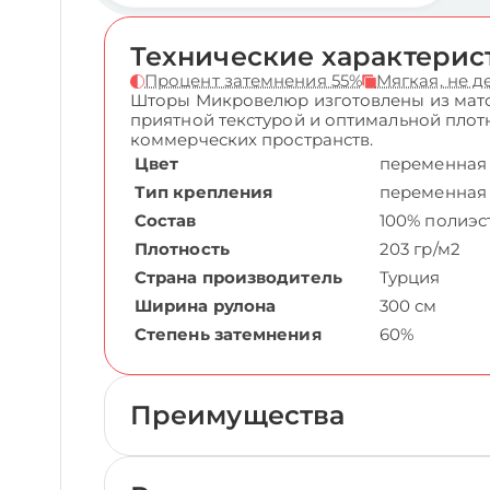
Технические характерис
Процент затемнения 55%
Мягкая, не 
Шторы Микровелюр изготовлены из мато
приятной текстурой и оптимальной плот
коммерческих пространств.
Цвет
переменная
Тип крепления
переменная
Состав
100% полиэс
Плотность
203 гр/м2
Страна производитель
Турция
Ширина рулона
300 см
Степень затемнения
60%
Преимущества