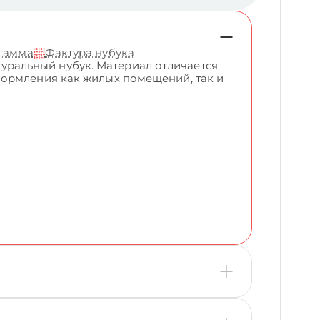
 гамма
Фактура нубука
ральный нубук. Материал отличается
формления как жилых помещений, так и