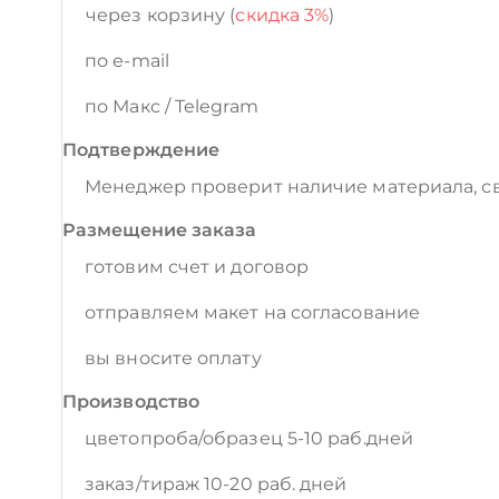
через корзину (
скидка 3%
)
по e-mail
по Макс / Telegram
Подтверждение
Менеджер проверит наличие материала, св
Размещение заказа
готовим счет и договор
отправляем макет на согласование
вы вносите оплату
Производство
цветопроба/образец 5-10 раб.дней
заказ/тираж 10-20 раб. дней