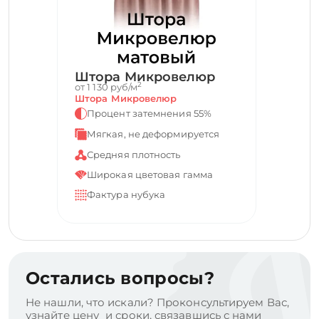
Штора Микровелюр
2
от 1 130 руб/м
Штора Микровелюр
Процент затемнения 55%
Мягкая, не деформируется
Средняя плотность
Широкая цветовая гамма
Фактура нубука
Остались вопросы?
Не нашли, что искали? Проконсультируем Вас,
узнайте цену и сроки, связавшись с нами