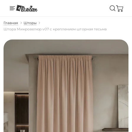
Главная
Шторы
Штора Микровелюр v07 с креплением шторная тесьма