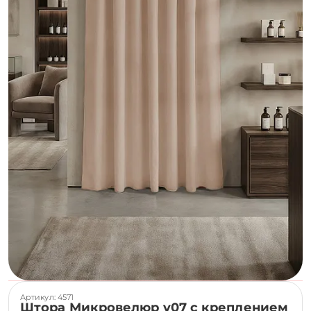
Артикул: 4571
Штора Микровелюр v07 с креплением