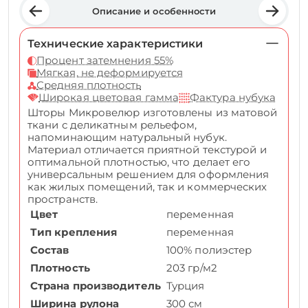
Описание и особенности
Технические характеристики
Процент затемнения 55%
Мягкая, не деформируется
Средняя плотность
Широкая цветовая гамма
Фактура нубука
Шторы Микровелюр изготовлены из матовой
ткани с деликатным рельефом,
напоминающим натуральный нубук.
Материал отличается приятной текстурой и
оптимальной плотностью, что делает его
универсальным решением для оформления
как жилых помещений, так и коммерческих
пространств.
Цвет
переменная
Тип крепления
переменная
Состав
100% полиэстер
Плотность
203 гр/м2
Страна производитель
Турция
Ширина рулона
300 см