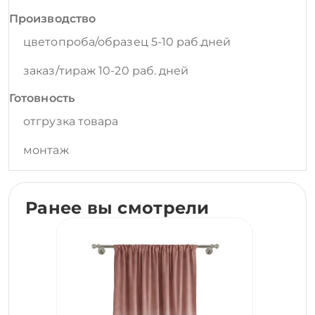
Производство
цветопроба/образец 5-10 раб.дней
заказ/тираж 10-20 раб. дней
Готовность
отгрузка товара
монтаж
Ранее вы смотрели