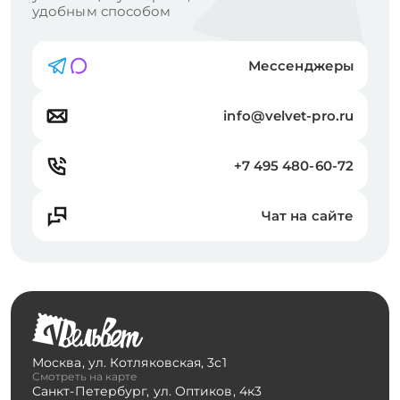
удобным способом
Мессенджеры
info@velvet-pro.ru
+7 495 480-60-72
Чат на сайте
Москва
,
ул. Котляковская, 3с1
Смотреть на карте
Санкт-Петербург
,
ул. Оптиков, 4к3