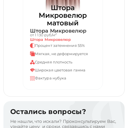
Штора Микровелюр
2
от 1 130 руб/м
Штора Микровелюр
Процент затемнения 55%
Мягкая, не деформируется
Средняя плотность
Широкая цветовая гамма
Фактура нубука
Остались вопросы?
Не нашли, что искали? Проконсультируем Вас,
узнайте цену и сроки, связавшись с нами