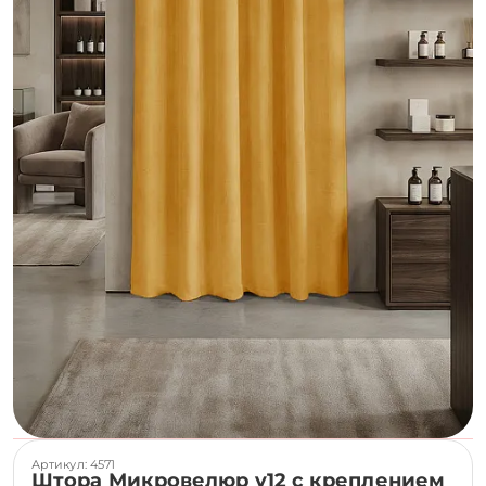
Артикул: 4571
Штора Микровелюр v12 с креплением