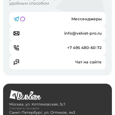
удобным способом
Мессенджеры
info@velvet-pro.ru
+7 495 480-60-72
Чат на сайте
Москва
,
ул. Котляковская, 3с1
Смотреть на карте
Санкт-Петербург
,
ул. Оптиков, 4к3