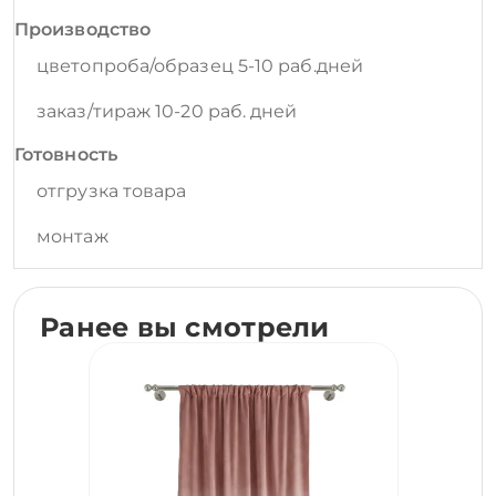
Производство
цветопроба/образец 5-10 раб.дней
заказ/тираж 10-20 раб. дней
Готовность
отгрузка товара
монтаж
Ранее вы смотрели