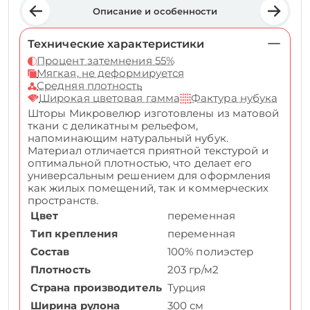
Описание и особенности
Технические характеристики
Процент затемнения 55%
Мягкая, не деформируется
Средняя плотность
Широкая цветовая гамма
Фактура нубука
Шторы Микровелюр изготовлены из матовой
ткани с деликатным рельефом,
напоминающим натуральный нубук.
Материал отличается приятной текстурой и
оптимальной плотностью, что делает его
универсальным решением для оформления
как жилых помещений, так и коммерческих
пространств.
Цвет
переменная
Тип крепления
переменная
Состав
100% полиэстер
Плотность
203 гр/м2
Страна производитель
Турция
Ширина рулона
300 см