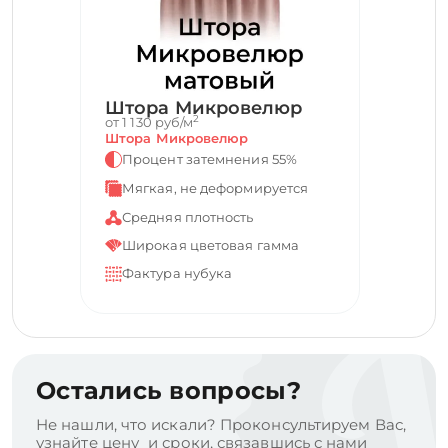
Штора Микровелюр
2
от 1 130 руб/м
Штора Микровелюр
Процент затемнения 55%
Мягкая, не деформируется
Средняя плотность
Широкая цветовая гамма
Фактура нубука
Остались вопросы?
Не нашли, что искали? Проконсультируем Вас,
узнайте цену и сроки, связавшись с нами