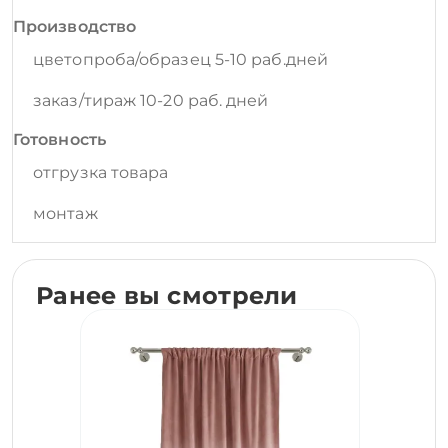
Производство
цветопроба/образец 5-10 раб.дней
заказ/тираж 10-20 раб. дней
Готовность
отгрузка товара
монтаж
Ранее вы смотрели