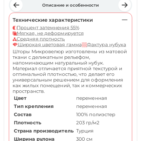
Описание и особенности
Технические характеристики
Процент затемнения 55%
Мягкая, не деформируется
Средняя плотность
Широкая цветовая гамма
Фактура нубука
Шторы Микровелюр изготовлены из матовой
ткани с деликатным рельефом,
напоминающим натуральный нубук.
Материал отличается приятной текстурой и
оптимальной плотностью, что делает его
универсальным решением для оформления
как жилых помещений, так и коммерческих
пространств.
Цвет
переменная
Тип крепления
переменная
Состав
100% полиэстер
Плотность
203 гр/м2
Страна производитель
Турция
Ширина рулона
300 см