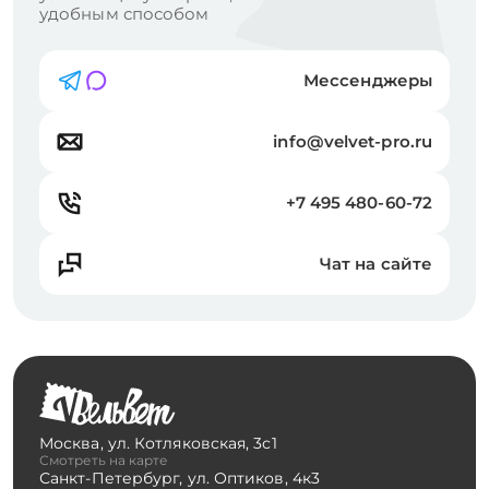
удобным способом
Мессенджеры
info@velvet-pro.ru
+7 495 480-60-72
Чат на сайте
Москва
,
ул. Котляковская, 3с1
Смотреть на карте
Санкт-Петербург
,
ул. Оптиков, 4к3