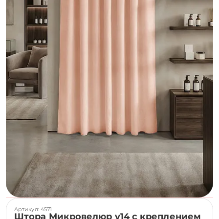
Артикул: 4571
Штора Микровелюр v14 с креплением