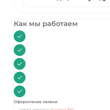
Как мы работаем
Оформление заявки
через корзину (
скидка 3%
)