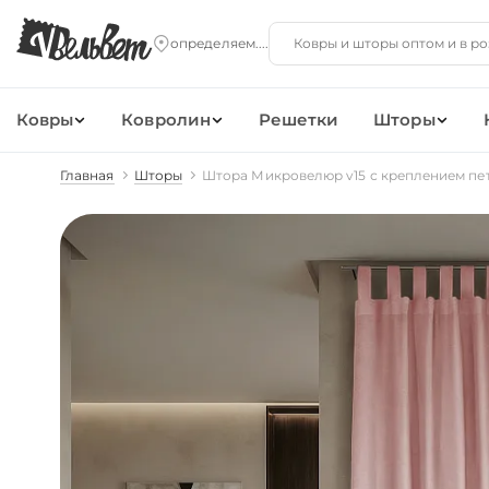
Ковры
Ковролин
Решетки
Шторы
Главная
Шторы
Штора Микровелюр v15 с креплением пе