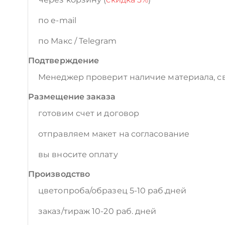
по e-mail
по Макс / Telegram
Подтверждение
Менеджер проверит наличие материала, св
Размещение заказа
готовим счет и договор
отправляем макет на согласование
вы вносите оплату
Производство
цветопроба/образец 5-10 раб.дней
заказ/тираж 10-20 раб. дней