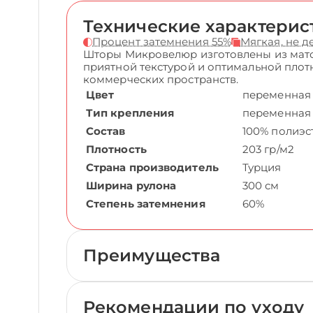
Технические характерис
Процент затемнения 55%
Мягкая, не 
Шторы Микровелюр изготовлены из мато
приятной текстурой и оптимальной плот
коммерческих пространств.
Цвет
переменная
Тип крепления
переменная
Состав
100% полиэс
Плотность
203 гр/м2
Страна производитель
Турция
Ширина рулона
300 см
Степень затемнения
60%
Преимущества
Рекомендации по уходу