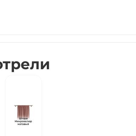
отрели