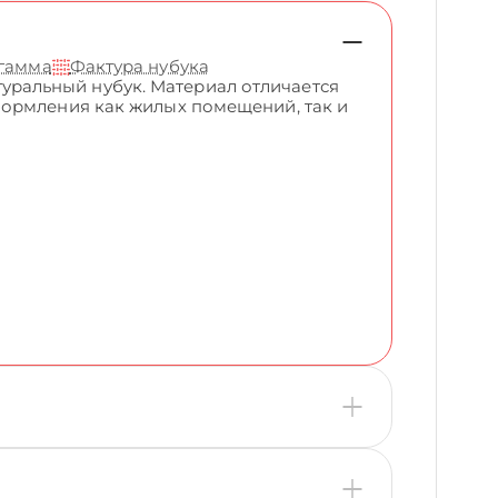
 гамма
Фактура нубука
ральный нубук. Материал отличается
формления как жилых помещений, так и