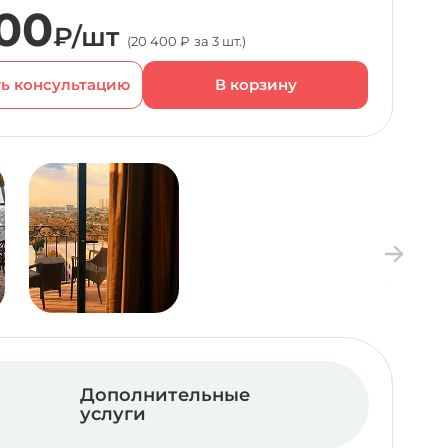
00
₽/шт
(20 400 ₽ за 3 шт.)
ь консультацию
Дополнительные
услуги