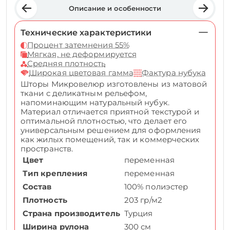
Описание и особенности
Технические характеристики
Процент затемнения 55%
Мягкая, не деформируется
Средняя плотность
Широкая цветовая гамма
Фактура нубука
Шторы Микровелюр изготовлены из матовой
ткани с деликатным рельефом,
напоминающим натуральный нубук.
Материал отличается приятной текстурой и
оптимальной плотностью, что делает его
универсальным решением для оформления
как жилых помещений, так и коммерческих
пространств.
Цвет
переменная
Тип крепления
переменная
Состав
100% полиэстер
Плотность
203 гр/м2
Страна производитель
Турция
Ширина рулона
300 см