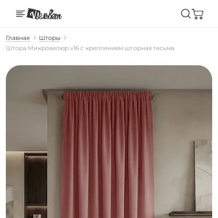
Главная
Шторы
Штора Микровелюр v16 с креплением шторная тесьма