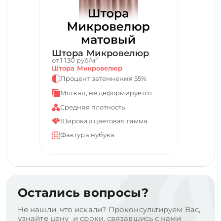
Штора Микровелюр
2
от 1 130 руб/м
Штора Микровелюр
Процент затемнения 55%
Мягкая, не деформируется
Средняя плотность
Широкая цветовая гамма
Фактура нубука
Остались вопросы?
Не нашли, что искали? Проконсультируем Вас,
узнайте цену и сроки, связавшись с нами