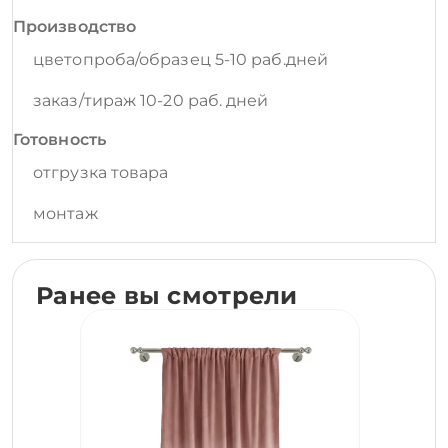
Производство
цветопроба/образец 5-10 раб.дней
заказ/тираж 10-20 раб. дней
Готовность
отгрузка товара
монтаж
Ранее вы смотрели