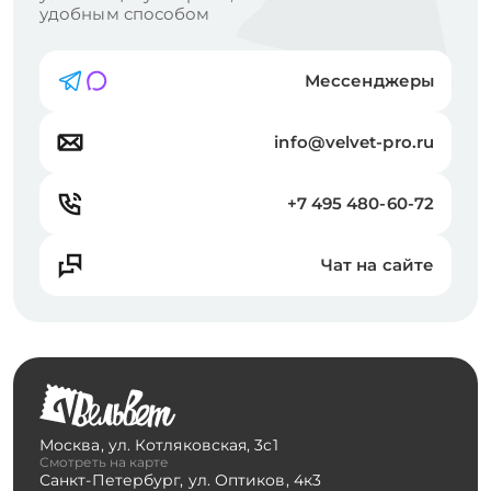
удобным способом
Мессенджеры
info@velvet-pro.ru
+7 495 480-60-72
Чат на сайте
Москва
,
ул. Котляковская, 3с1
Смотреть на карте
Санкт-Петербург
,
ул. Оптиков, 4к3