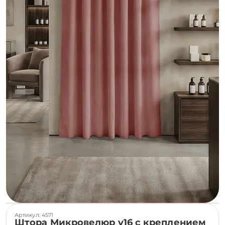
Артикул: 4571
Штора Микровелюр v16 с креплением