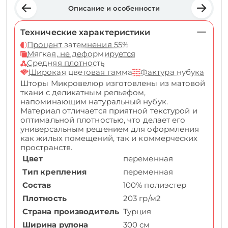
Описание и особенности
Технические характеристики
Процент затемнения 55%
Мягкая, не деформируется
Средняя плотность
Широкая цветовая гамма
Фактура нубука
Шторы Микровелюр изготовлены из матовой
ткани с деликатным рельефом,
напоминающим натуральный нубук.
Материал отличается приятной текстурой и
оптимальной плотностью, что делает его
универсальным решением для оформления
как жилых помещений, так и коммерческих
пространств.
Цвет
переменная
Тип крепления
переменная
Состав
100% полиэстер
Плотность
203 гр/м2
Страна производитель
Турция
Ширина рулона
300 см