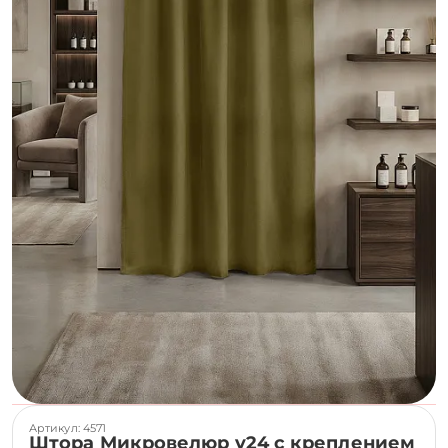
Артикул: 4571
Штора Микровелюр v24 с креплением