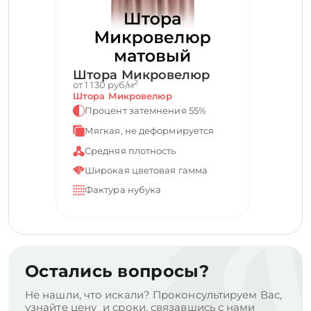
Штора Микровелюр
2
от 1 130 руб/м
Штора Микровелюр
Процент затемнения 55%
Мягкая, не деформируется
Средняя плотность
Широкая цветовая гамма
Фактура нубука
Остались вопросы?
Не нашли, что искали? Проконсультируем Вас,
узнайте цену и сроки, связавшись с нами