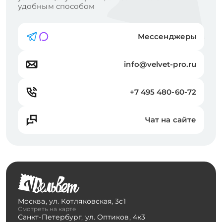
удобным способом
Мессенджеры
info@velvet-pro.ru
+7 495 480-60-72
Чат на сайте
Москва
,
ул. Котляковская, 3с1
Смотреть на карте
Санкт-Петербург
,
ул. Оптиков, 4к3