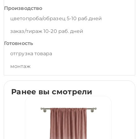
Производство
цветопроба/образец 5-10 раб.дней
заказ/тираж 10-20 раб. дней
Готовность
отгрузка товара
монтаж
Ранее вы смотрели