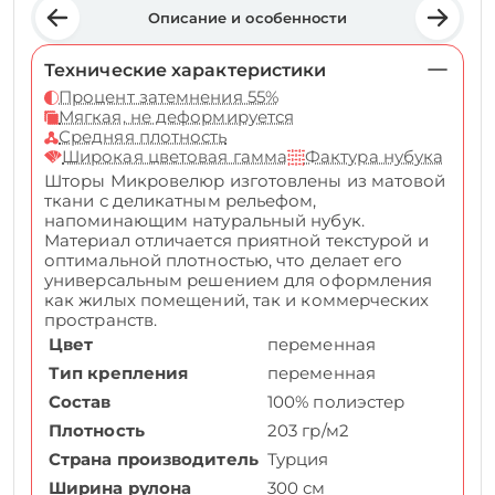
Описание и особенности
Технические характеристики
Процент затемнения 55%
Мягкая, не деформируется
Средняя плотность
Широкая цветовая гамма
Фактура нубука
Шторы Микровелюр изготовлены из матовой
ткани с деликатным рельефом,
напоминающим натуральный нубук.
Материал отличается приятной текстурой и
оптимальной плотностью, что делает его
универсальным решением для оформления
как жилых помещений, так и коммерческих
пространств.
Цвет
переменная
Тип крепления
переменная
Состав
100% полиэстер
Плотность
203 гр/м2
Страна производитель
Турция
Ширина рулона
300 см