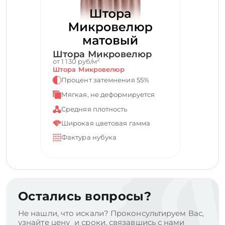
Штора Микровелюр
2
от 1 130 руб/м
Штора Микровелюр
Процент затемнения 55%
Мягкая, не деформируется
Средняя плотность
Широкая цветовая гамма
Фактура нубука
Остались вопросы?
Не нашли, что искали? Проконсультируем Вас,
узнайте цену и сроки, связавшись с нами