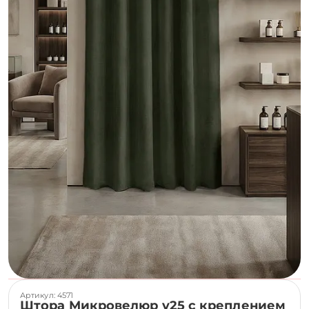
Артикул: 4571
Штора Микровелюр v25 с креплением