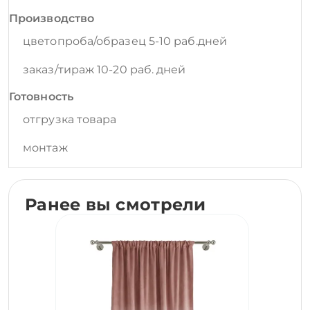
Производство
цветопроба/образец 5-10 раб.дней
заказ/тираж 10-20 раб. дней
Готовность
отгрузка товара
монтаж
Ранее вы смотрели