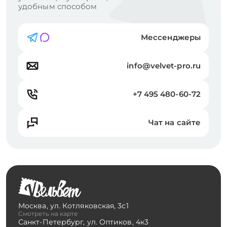
удобным способом
Мессенджеры
info@velvet-pro.ru
+7 495 480-60-72
Чат на сайте
Москва
,
ул. Котляковская, 3с1
Смотреть на карте
Санкт-Петербург
,
ул. Оптиков, 4к3