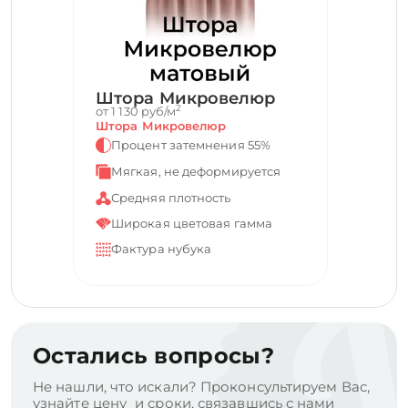
Штора Микровелюр
2
от 1 130 руб/м
Штора Микровелюр
Процент затемнения 55%
Мягкая, не деформируется
Средняя плотность
Широкая цветовая гамма
Фактура нубука
Остались вопросы?
Не нашли, что искали? Проконсультируем Вас,
узнайте цену и сроки, связавшись с нами