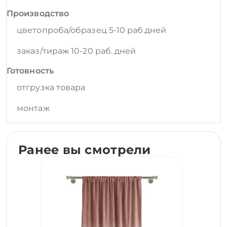
Производство
цветопроба/образец 5-10 раб.дней
заказ/тираж 10-20 раб. дней
Готовность
отгрузка товара
монтаж
Ранее вы смотрели