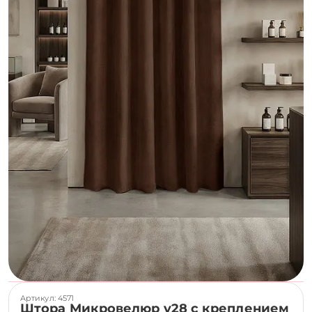
Артикул: 4571
Штора Микровелюр v28 с креплением