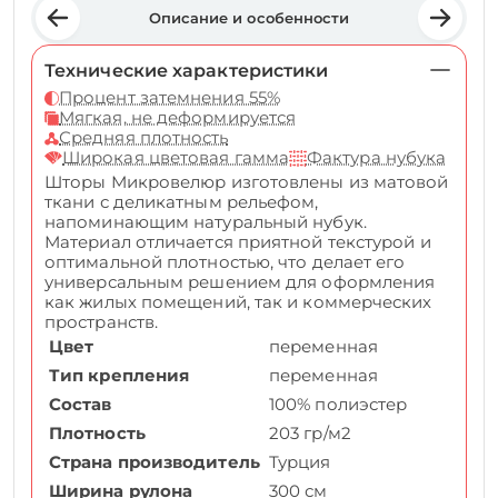
Описание и особенности
Технические характеристики
Процент затемнения 55%
Мягкая, не деформируется
Средняя плотность
Широкая цветовая гамма
Фактура нубука
Шторы Микровелюр изготовлены из матовой
ткани с деликатным рельефом,
напоминающим натуральный нубук.
Материал отличается приятной текстурой и
оптимальной плотностью, что делает его
универсальным решением для оформления
как жилых помещений, так и коммерческих
пространств.
Цвет
переменная
Тип крепления
переменная
Состав
100% полиэстер
Плотность
203 гр/м2
Страна производитель
Турция
Ширина рулона
300 см