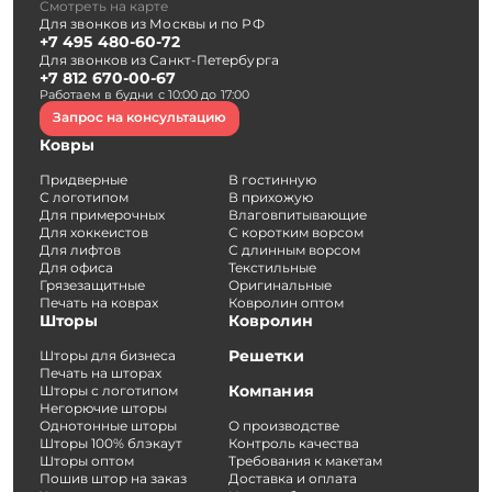
Смотреть на карте
Для звонков из Москвы и по РФ
+7 495 480-60-72
Для звонков из Санкт-Петербурга
+7 812 670-00-67
Работаем в будни с 10:00 до 17:00
Запрос на консультацию
Ковры
Придверные
В гостинную
С логотипом
В прихожую
Для примерочных
Влаговпитывающие
Для хоккеистов
С коротким ворсом
Для лифтов
С длинным ворсом
Для офиса
Текстильные
Грязезащитные
Оригинальные
Печать на коврах
Ковролин оптом
Шторы
Ковролин
Решетки
Шторы для бизнеса
Печать на шторах
Компания
Шторы с логотипом
Негорючие шторы
Однотонные шторы
О производстве
Шторы 100% блэкаут
Контроль качества
Шторы оптом
Требования к макетам
Пошив штор на заказ
Доставка и оплата