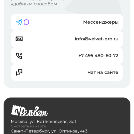
удобным способом
Мессенджеры
info@velvet-pro.ru
+7 495 480-60-72
Чат на сайте
Москва
,
ул. Котляковская, 3с1
Смотреть на карте
Санкт-Петербург
,
ул. Оптиков, 4к3