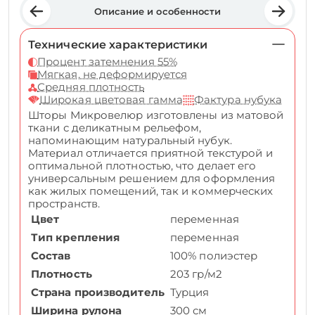
Описание и особенности
Технические характеристики
Процент затемнения 55%
Мягкая, не деформируется
Средняя плотность
Широкая цветовая гамма
Фактура нубука
Шторы Микровелюр изготовлены из матовой
ткани с деликатным рельефом,
напоминающим натуральный нубук.
Материал отличается приятной текстурой и
оптимальной плотностью, что делает его
универсальным решением для оформления
как жилых помещений, так и коммерческих
пространств.
Цвет
переменная
Тип крепления
переменная
Состав
100% полиэстер
Плотность
203 гр/м2
Страна производитель
Турция
Ширина рулона
300 см