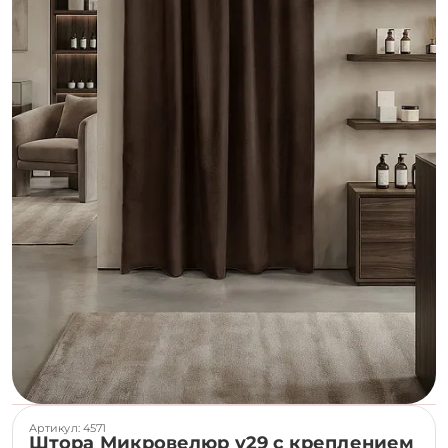
Артикул: 4571
Штора Микровелюр v29 с креплением