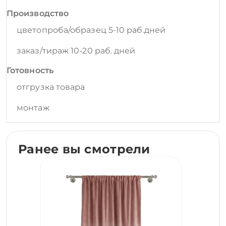
Производство
цветопроба/образец 5-10 раб.дней
заказ/тираж 10-20 раб. дней
Готовность
отгрузка товара
монтаж
Ранее вы смотрели