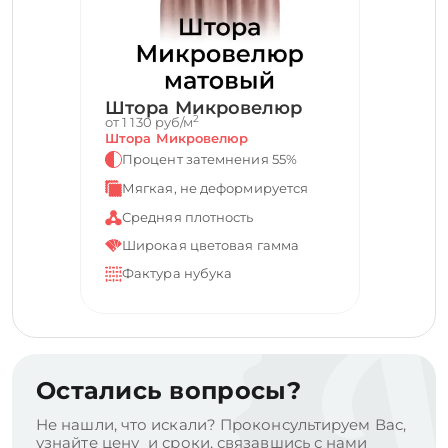
Штора Микровелюр
2
от 1 130 руб/м
Штора Микровелюр
Процент затемнения 55%
Мягкая, не деформируется
Средняя плотность
Широкая цветовая гамма
Фактура нубука
Остались вопросы?
Не нашли, что искали? Проконсультируем Вас,
узнайте цену и сроки, связавшись с нами