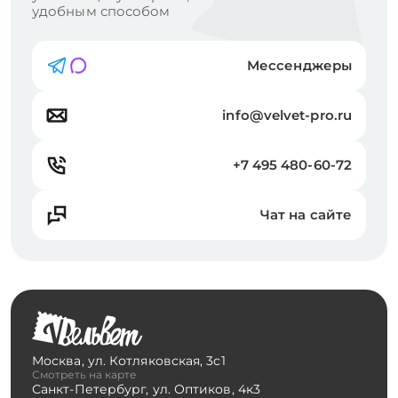
удобным способом
Мессенджеры
info@velvet-pro.ru
+7 495 480-60-72
Чат на сайте
Москва
,
ул. Котляковская, 3с1
Смотреть на карте
Санкт-Петербург
,
ул. Оптиков, 4к3