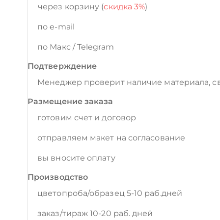
через корзину (
скидка 3%
)
по e-mail
по Макс / Telegram
Подтверждение
Менеджер проверит наличие материала, св
Размещение заказа
готовим счет и договор
отправляем макет на согласование
вы вносите оплату
Производство
цветопроба/образец 5-10 раб.дней
заказ/тираж 10-20 раб. дней