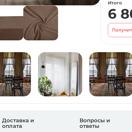
Итого
6 8
Получит
Доставка и
Вопросы и
оплата
ответы