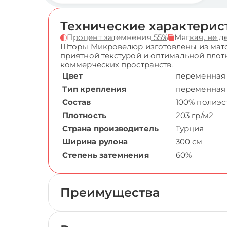
Технические характерис
Процент затемнения 55%
Мягкая, не 
Шторы Микровелюр изготовлены из мато
приятной текстурой и оптимальной плот
коммерческих пространств.
Цвет
переменная
Тип крепления
переменная
Состав
100% полиэс
Плотность
203 гр/м2
Страна производитель
Турция
Ширина рулона
300 см
Степень затемнения
60%
Преимущества