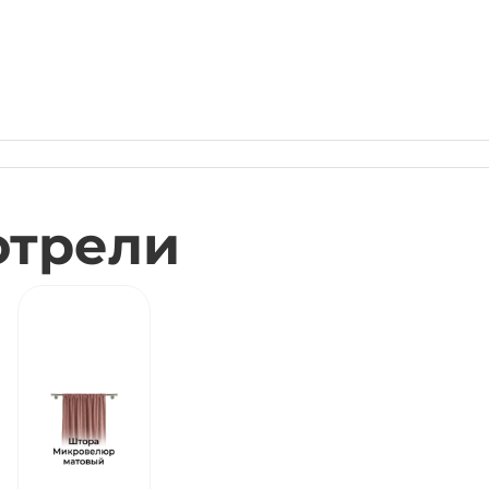
отрели