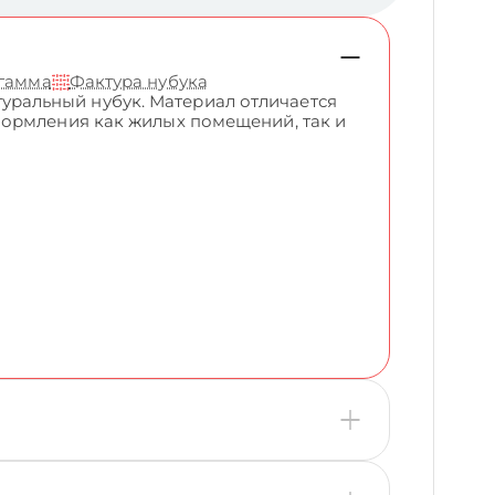
 гамма
Фактура нубука
ральный нубук. Материал отличается
формления как жилых помещений, так и