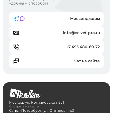
удобным способом
Мессенджеры
info@velvet-pro.ru
+7 495 480-60-72
Чат на сайте
Москва
,
ул. Котляковская, 3с1
Смотреть на карте
Санкт-Петербург
,
ул. Оптиков, 4к3