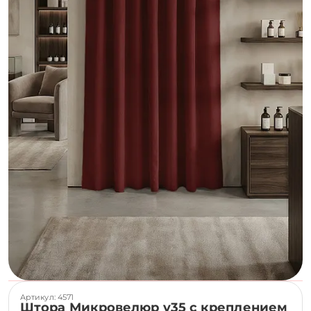
Артикул: 4571
Штора Микровелюр v35 с креплением