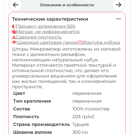
Описание и особенности
Технические характеристики
Процент затемнения 55%
Мягкая, не деформируется
Средняя плотность
Широкая цветовая гамма
Фактура нубука
Шторы Микровелюр изготовлены из матовой
ткани с деликатным рельефом,
напоминающим натуральный нубук.
Материал отличается приятной текстурой и
оптимальной плотностью, что делает его
универсальным решением для оформления
как жилых помещений, так и коммерческих
пространств.
Цвет
переменная
Тип крепления
переменная
Состав
100% полиэстер
Плотность
203 гр/м2
Страна производитель
Турция
Ширина рулона
300 см