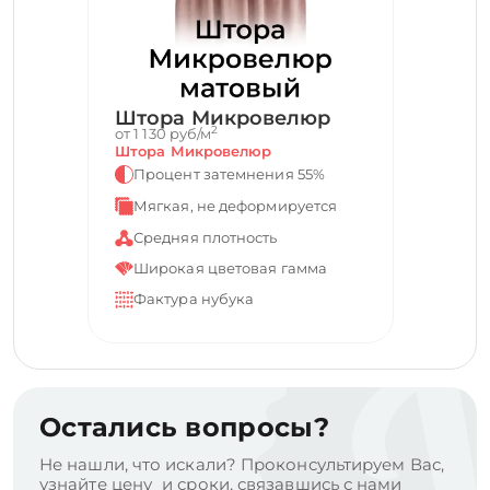
Штора Микровелюр
2
от 1 130 руб/м
Штора Микровелюр
Процент затемнения 55%
Мягкая, не деформируется
Средняя плотность
Широкая цветовая гамма
Фактура нубука
Остались вопросы?
Не нашли, что искали? Проконсультируем Вас,
узнайте цену и сроки, связавшись с нами