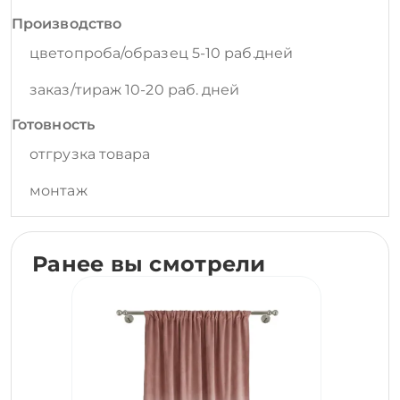
Производство
цветопроба/образец 5-10 раб.дней
заказ/тираж 10-20 раб. дней
Готовность
отгрузка товара
монтаж
Ранее вы смотрели