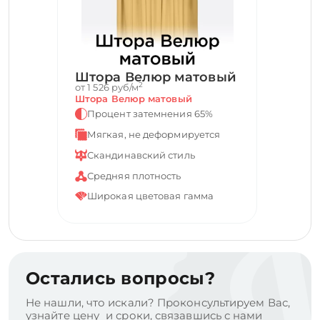
Штора Велюр матовый
2
от 1 526 руб/м
Штора Велюр матовый
Процент затемнения 65%
Мягкая, не деформируется
Скандинавский стиль
Средняя плотность
Широкая цветовая гамма
Остались вопросы?
Не нашли, что искали? Проконсультируем Вас,
узнайте цену и сроки, связавшись с нами