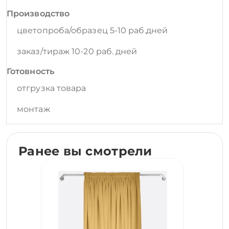
Производство
цветопроба/образец 5-10 раб.дней
заказ/тираж 10-20 раб. дней
Готовность
отгрузка товара
монтаж
Ранее вы смотрели