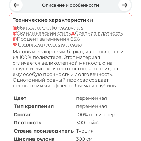
Описание и особенности
Технические характеристики
Мягкая, не деформируется
Скандинавский стиль
Средняя плотность
Процент затемнения 65%
Широкая цветовая гамма
Матовый велюровый бархат, изготовленный
из 100% полиэстера. Этот материал
отличается великолепной мягкостью на
ощупь и высокой плотностью, что придает
ему особую прочность и долговечность.
Однотонный ровный прокрас создает
неповторимый эффект объема и глубины.
Цвет
переменная
Тип крепления
переменная
Состав
100% полиэстер
Плотность
300 гр/м2
Страна производитель
Турция
Ширина рулона
300 см