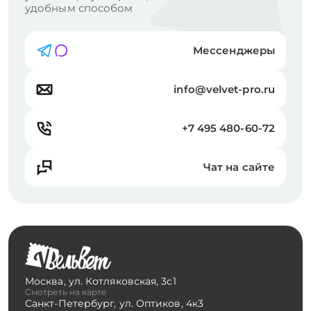
удобным способом
Мессенджеры
info@velvet-pro.ru
+7 495 480-60-72
Чат на сайте
Москва
,
ул. Котляковская, 3с1
Смотреть на карте
Санкт-Петербург
,
ул. Оптиков, 4к3