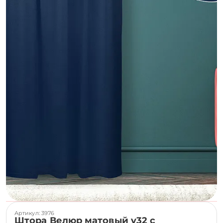
Артикул: 3976
Штора Велюр матовый v32 с