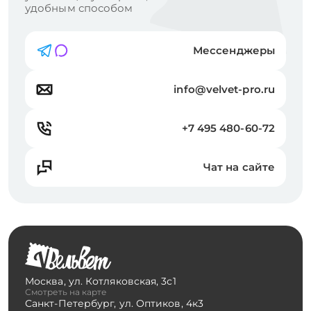
удобным способом
Мессенджеры
info@velvet-pro.ru
+7 495 480-60-72
Чат на сайте
Москва
,
ул. Котляковская, 3с1
Смотреть на карте
Санкт-Петербург
,
ул. Оптиков, 4к3