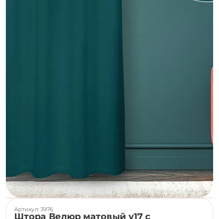
Артикул: 3976
Штора Велюр матовый v17 с