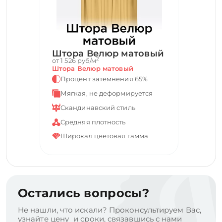
Штора Велюр матовый
2
от 1 526 руб/м
Штора Велюр матовый
Процент затемнения 65%
Мягкая, не деформируется
Скандинавский стиль
Средняя плотность
Широкая цветовая гамма
Остались вопросы?
Не нашли, что искали? Проконсультируем Вас,
узнайте цену и сроки, связавшись с нами