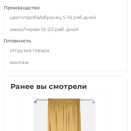
Производство
цветопроба/образец 5-10 раб.дней
заказ/тираж 10-20 раб. дней
Готовность
отгрузка товара
монтаж
Ранее вы смотрели