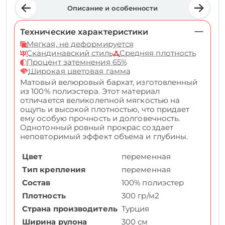
Описание и особенности
Технические характеристики
Мягкая, не деформируется
Скандинавский стиль
Средняя плотность
Процент затемнения 65%
Широкая цветовая гамма
Матовый велюровый бархат, изготовленный
из 100% полиэстера. Этот материал
отличается великолепной мягкостью на
ощупь и высокой плотностью, что придает
ему особую прочность и долговечность.
Однотонный ровный прокрас создает
неповторимый эффект объема и глубины.
Цвет
переменная
Тип крепления
переменная
Состав
100% полиэстер
Плотность
300 гр/м2
Страна производитель
Турция
Ширина рулона
300 см