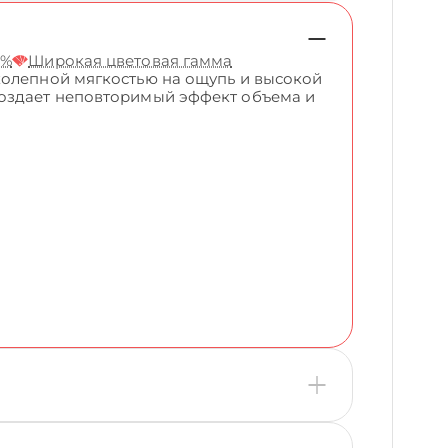
5%
Широкая цветовая гамма
колепной мягкостью на ощупь и высокой
создает неповторимый эффект объема и