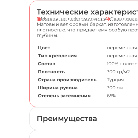
Технические характерис
Мягкая, не деформируется
Скандинав
Матовый велюровый бархат, изготовленн
плотностью, что придает ему особую пр
глубины.
Цвет
переменная
Тип крепления
переменная
Состав
100% полиэс
Плотность
300 гр/м2
Страна производитель
Турция
Ширина рулона
300 см
Степень затемнения
65%
Преимущества