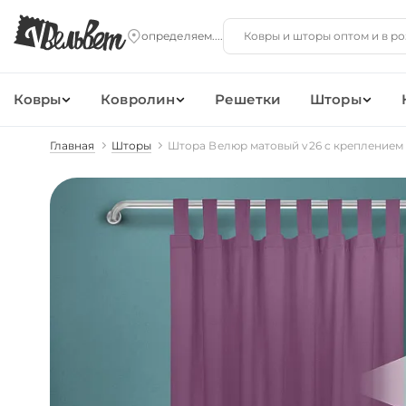
Ковры
Ковролин
Решетки
Шторы
Главная
Шторы
Штора Велюр матовый v26 с креплением 