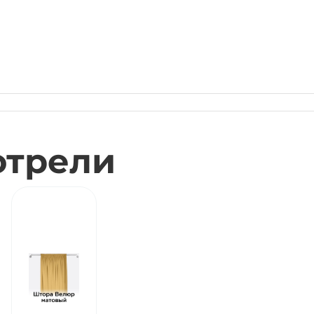
отрели