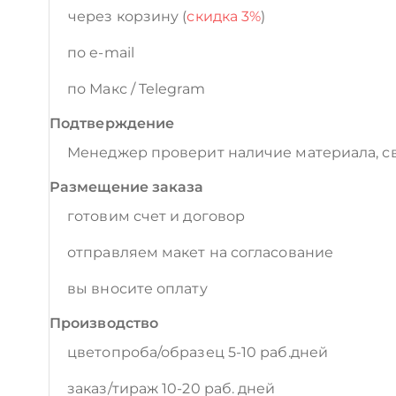
через корзину (
скидка 3%
)
по e-mail
по Макс / Telegram
Подтверждение
Менеджер проверит наличие материала, св
Размещение заказа
готовим счет и договор
отправляем макет на согласование
вы вносите оплату
Производство
цветопроба/образец 5-10 раб.дней
заказ/тираж 10-20 раб. дней