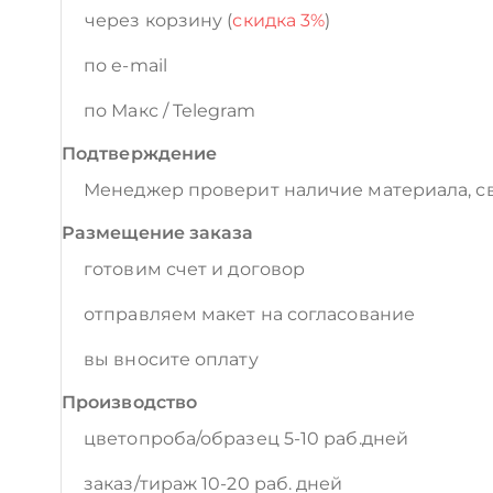
через корзину (
скидка 3%
)
по e-mail
по Макс / Telegram
Подтверждение
Менеджер проверит наличие материала, св
Размещение заказа
готовим счет и договор
отправляем макет на согласование
вы вносите оплату
Производство
цветопроба/образец 5-10 раб.дней
заказ/тираж 10-20 раб. дней