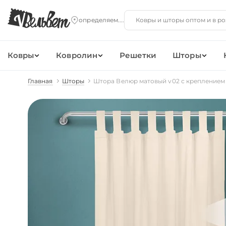
Ковры
Ковролин
Решетки
Шторы
Главная
Шторы
Штора Велюр матовый v02 с креплением