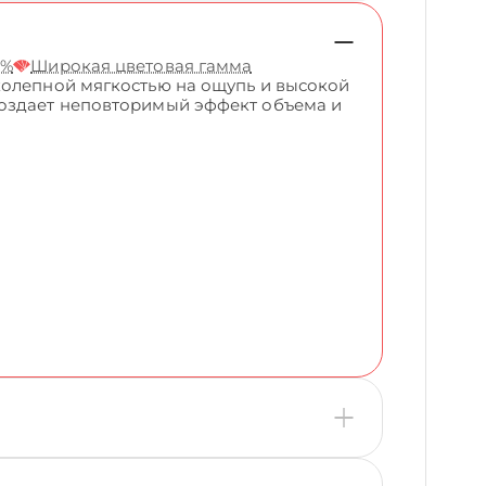
5%
Широкая цветовая гамма
колепной мягкостью на ощупь и высокой
создает неповторимый эффект объема и