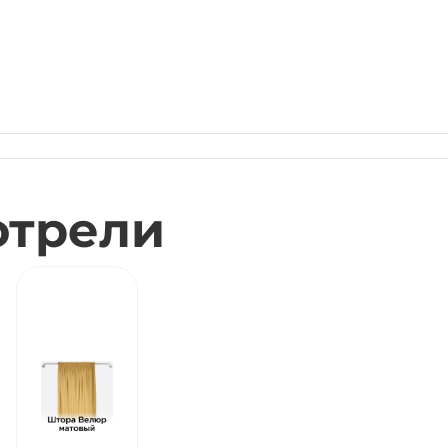
отрели