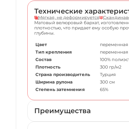
Технические характерис
Мягкая, не деформируется
Скандинав
Матовый велюровый бархат, изготовленн
плотностью, что придает ему особую пр
глубины.
Цвет
переменная
Тип крепления
переменная
Состав
100% полиэс
Плотность
300 гр/м2
Страна производитель
Турция
Ширина рулона
300 см
Степень затемнения
65%
Преимущества