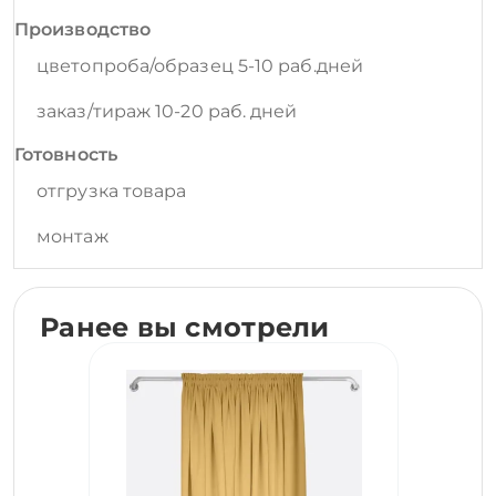
Производство
цветопроба/образец 5-10 раб.дней
заказ/тираж 10-20 раб. дней
Готовность
отгрузка товара
монтаж
Ранее вы смотрели