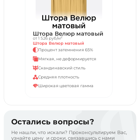
Штора Велюр матовый
2
от 1 526 руб/м
Штора Велюр матовый
Процент затемнения 65%
Мягкая, не деформируется
Скандинавский стиль
Средняя плотность
Широкая цветовая гамма
Остались вопросы?
Не нашли, что искали? Проконсультируем Вас,
узнайте цену и сроки, связавшись с нами