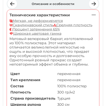
Описание и особенности
Технические характеристики
Мягкая, не деформируется
Скандинавский стиль
Средняя плотность
Процент затемнения 65%
Широкая цветовая гамма
Матовый велюровый бархат, изготовленный
из 100% полиэстера. Этот материал
отличается великолепной мягкостью на
ощупь и высокой плотностью, что придает
ему особую прочность и долговечность.
Однотонный ровный прокрас создает
неповторимый эффект объема и глубины.
Цвет
переменная
Тип крепления
переменная
Состав
100% полиэстер
Плотность
300 гр/м2
Страна производитель
Турция
Ширина рулона
300 см