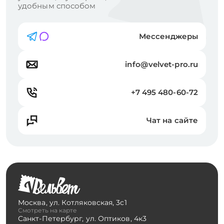
удобным способом
Мессенджеры
info@velvet-pro.ru
+7 495 480-60-72
Чат на сайте
Москва
,
ул. Котляковская, 3с1
Смотреть на карте
Санкт-Петербург
,
ул. Оптиков, 4к3