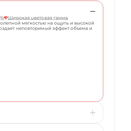
5%
Широкая цветовая гамма
колепной мягкостью на ощупь и высокой
создает неповторимый эффект объема и