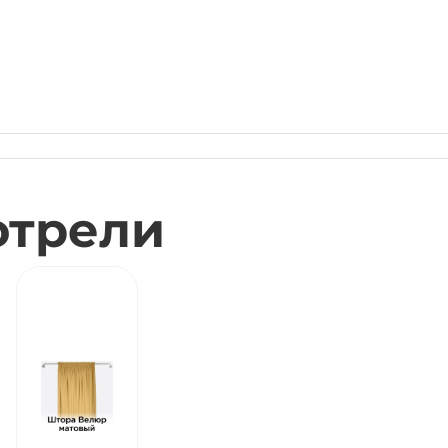
отрели