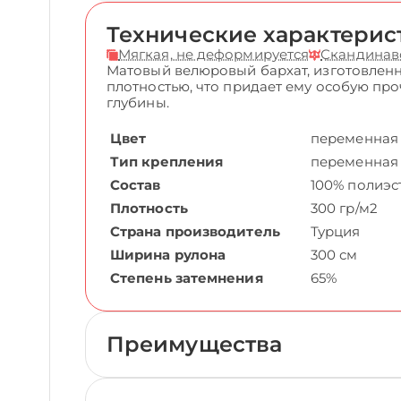
Технические характерис
Мягкая, не деформируется
Скандинав
Матовый велюровый бархат, изготовленн
плотностью, что придает ему особую пр
глубины.
Цвет
переменная
Тип крепления
переменная
Состав
100% полиэс
Плотность
300 гр/м2
Страна производитель
Турция
Ширина рулона
300 см
Степень затемнения
65%
Преимущества