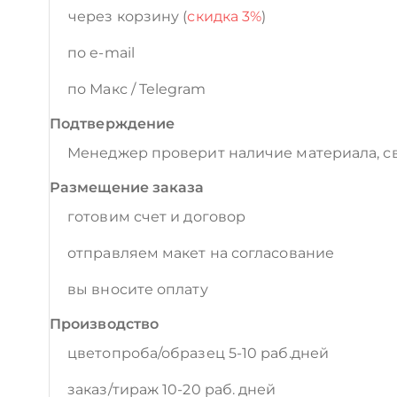
через корзину (
скидка 3%
)
по e-mail
по Макс / Telegram
Подтверждение
Менеджер проверит наличие материала, св
Размещение заказа
готовим счет и договор
отправляем макет на согласование
вы вносите оплату
Производство
цветопроба/образец 5-10 раб.дней
заказ/тираж 10-20 раб. дней