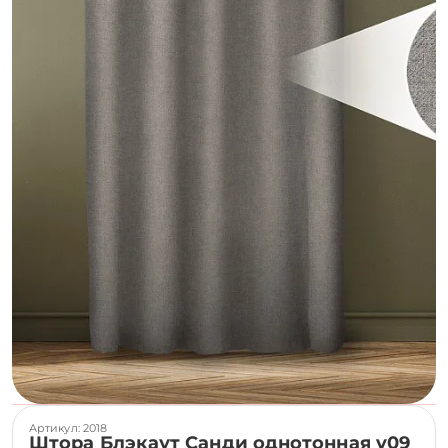
Артикул: 2018
Штора Блэкаут Санди однотонная v09