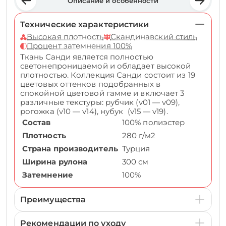
Описание и особенности
Технические характеристики
Высокая плотность
Скандинавский стиль
Процент затемнения 100%
Ткань Санди является полностью
светонепроницаемой и обладает высокой
плотностью. Коллекция Санди состоит из 19
цветовых оттенков подобранных в
спокойной цветовой гамме и включает 3
различные текстуры: рубчик (v01 — v09),
рогожка (v10 — v14), нубук (v15 — v19).
Состав
100% полиэстер
Плотность
280 г/м2
Страна производитель
Турция
Ширина рулона
300 см
Затемнение
100%
Преимущества
Рекомендации по уходу