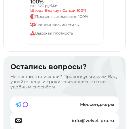
100%
2
от 1 526 руб/м
Штора Блэкаут Санди 100%
Процент затемнения 100%
Скандинавский стиль
Высокая плотность
Остались вопросы?
Не нашли, что искали? Проконсультируем Вас,
узнайте цену и сроки, связавшись с нами
удобным способом
Мессенджеры
info@velvet-pro.ru