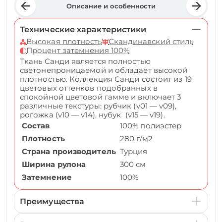
Описание и особенности
Технические характеристики
Высокая плотность
Скандинавский стиль
Процент затемнения 100%
Ткань Санди является полностью
светонепроницаемой и обладает высокой
плотностью. Коллекция Санди состоит из 19
цветовых оттенков подобранных в
спокойной цветовой гамме и включает 3
различные текстуры: рубчик (v01 — v09),
рогожка (v10 — v14), нубук (v15 — v19).
Состав
100% полиэстер
Плотность
280 г/м2
Страна производитель
Турция
Ширина рулона
300 см
Затемнение
100%
Преимущества