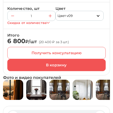
Количество, шт
Цвет
Цвет v09
Скидка от количества
Итого
6 800
₽/шт
(20 400 ₽ за 3 шт.)
Получить консультацию
Фото и видео покупателей