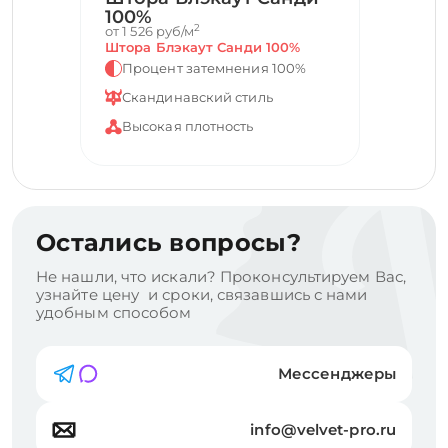
100%
2
от 1 526 руб/м
Штора Блэкаут Санди 100%
Процент затемнения 100%
Скандинавский стиль
Высокая плотность
Остались вопросы?
Не нашли, что искали? Проконсультируем Вас,
узнайте цену и сроки, связавшись с нами
удобным способом
Мессенджеры
info@velvet-pro.ru