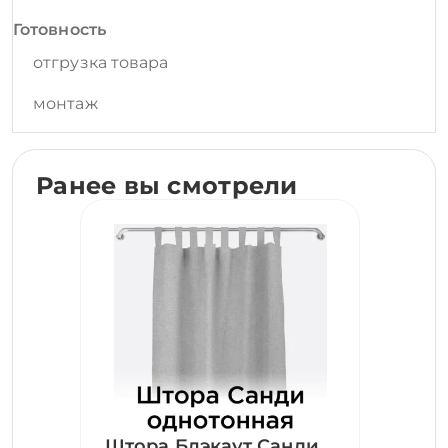
Готовность
отгрузка товара
монтаж
Ранее вы смотрели
Штора Блэкаут Санди