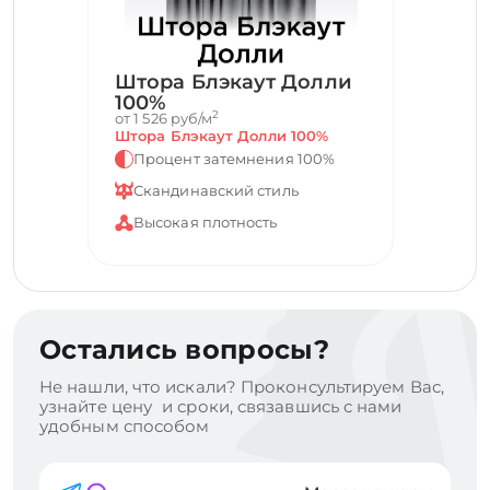
Штора Блэкаут Долли
100%
2
от 1 526 руб/м
Штора Блэкаут Долли 100%
Процент затемнения 100%
Скандинавский стиль
Высокая плотность
Остались вопросы?
Не нашли, что искали? Проконсультируем Вас,
узнайте цену и сроки, связавшись с нами
удобным способом