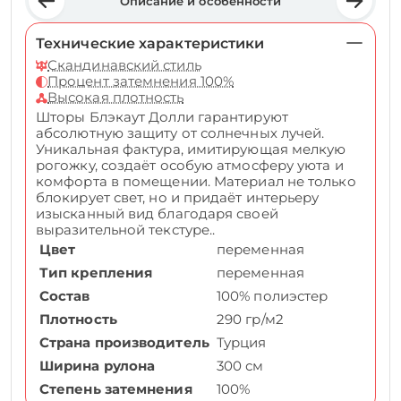
Описание и особенности
Технические характеристики
Скандинавский стиль
Процент затемнения 100%
Высокая плотность
Шторы Блэкаут Долли гарантируют
абсолютную защиту от солнечных лучей.
Уникальная фактура, имитирующая мелкую
рогожку, создаёт особую атмосферу уюта и
комфорта в помещении. Материал не только
блокирует свет, но и придаёт интерьеру
изысканный вид благодаря своей
выразительной текстуре..
Цвет
переменная
Тип крепления
переменная
Состав
100% полиэстер
Плотность
290 гр/м2
Страна производитель
Турция
Ширина рулона
300 см
Степень затемнения
100%