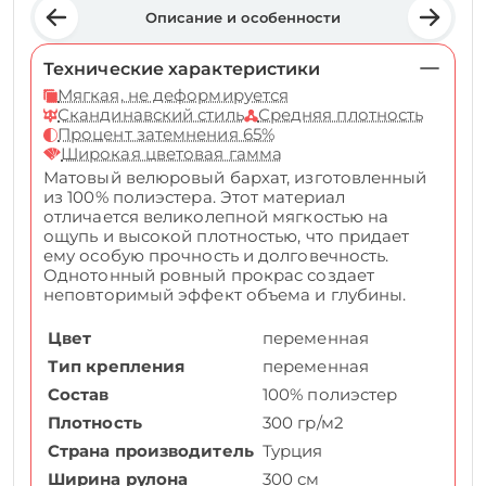
Описание и особенности
Технические характеристики
Мягкая, не деформируется
Скандинавский стиль
Средняя плотность
Процент затемнения 65%
Широкая цветовая гамма
Матовый велюровый бархат, изготовленный
из 100% полиэстера. Этот материал
отличается великолепной мягкостью на
ощупь и высокой плотностью, что придает
ему особую прочность и долговечность.
Однотонный ровный прокрас создает
неповторимый эффект объема и глубины.
Цвет
переменная
Тип крепления
переменная
Состав
100% полиэстер
Плотность
300 гр/м2
Страна производитель
Турция
Ширина рулона
300 см