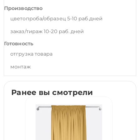
Производство
цветопроба/образец 5-10 раб.дней
заказ/тираж 10-20 раб. дней
Готовность
отгрузка товара
монтаж
Ранее вы смотрели