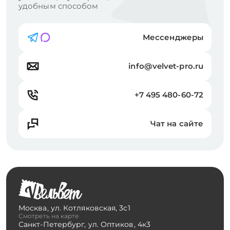
удобным способом
Мессенджеры
info@velvet-pro.ru
+7 495 480-60-72
Чат на сайте
Москва
,
ул. Котляковская, 3с1
Смотреть на карте
Санкт-Петербург
,
ул. Оптиков, 4к3