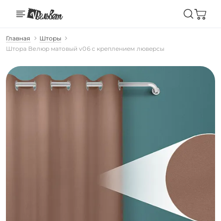
Главная
Шторы
Штора Велюр матовый v06 с креплением люверсы