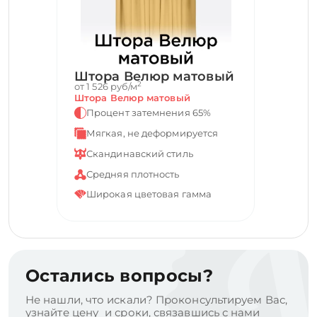
Штора Велюр матовый
2
от 1 526 руб/м
Штора Велюр матовый
Процент затемнения 65%
Мягкая, не деформируется
Скандинавский стиль
Средняя плотность
Широкая цветовая гамма
Остались вопросы?
Не нашли, что искали? Проконсультируем Вас,
узнайте цену и сроки, связавшись с нами