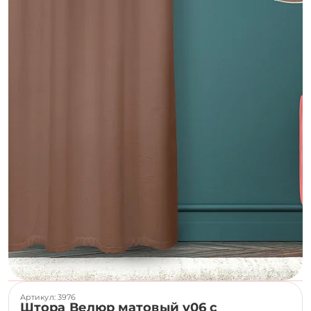
Артикул: 3976
Штора Велюр матовый v06 с