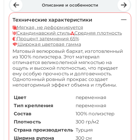
Описание и особенности
Технические характеристики
Мягкая, не деформируется
Скандинавский стиль
Средняя плотность
Процент затемнения 65%
Широкая цветовая гамма
Матовый велюровый бархат, изготовленный
из 100% полиэстера. Этот материал
отличается великолепной мягкостью на
ощупь и высокой плотностью, что придает
ему особую прочность и долговечность.
Однотонный ровный прокрас создает
неповторимый эффект объема и глубины.
Цвет
переменная
Тип крепления
переменная
Состав
100% полиэстер
Плотность
300 гр/м2
Страна производитель
Турция
Ширина рулона
300 см