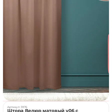
Артикул: 3976
Штора Велюр матовый v06 с