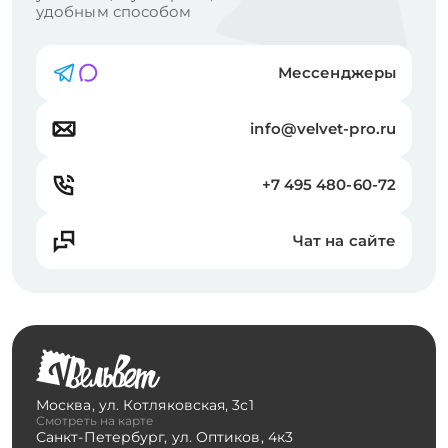
удобным способом
Мессенджеры
info@velvet-pro.ru
+7 495 480-60-72
Чат на сайте
Москва
,
ул. Котляковская, 3с1
Смотреть на карте
Санкт-Петербург
,
ул. Оптиков, 4к3