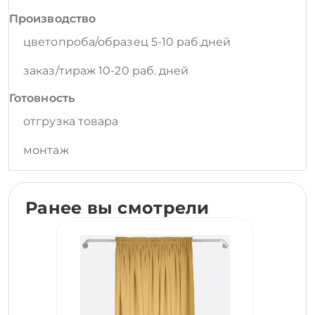
Производство
цветопроба/образец 5-10 раб.дней
заказ/тираж 10-20 раб. дней
Готовность
отгрузка товара
монтаж
Ранее вы смотрели