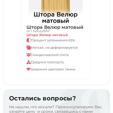
Штора Велюр матовый
2
от 1 526 руб/м
Штора Велюр матовый
Процент затемнения 65%
Мягкая, не деформируется
Скандинавский стиль
Средняя плотность
Широкая цветовая гамма
Остались вопросы?
Не нашли, что искали? Проконсультируем Вас,
узнайте цену и сроки, связавшись с нами